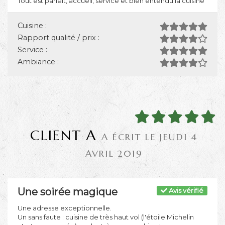
Tout est parfait, accueil, service et bien entendu la cuisine
Cuisine :
Rapport qualité / prix :
Service :
Ambiance :
CLIENT A
A ÉCRIT LE JEUDI 4
AVRIL 2019
Une soirée magique
Avis vérifié
Une adresse exceptionnelle.
Un sans faute : cuisine de très haut vol (l'étoile Michelin