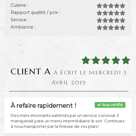
Cuisine :
Rapport qualité / prix :
Service :
Ambiance :
CLIENT A
A ÉCRIT LE MERCREDI 3
AVRIL 2019
À refaire rapidement !
Avis vérifié
Des mets étonnants sublimés par un service convivial, il
manquerait juste un menu intermédiaire le soir. Continuez
à nous transporter par la finesse de vos plats !