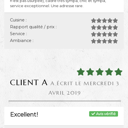
n'est pas usurpée), cadre très sympa, chic et sympa,
service exceptionnel. Une adresse rare.
Cuisine :
Rapport qualité / prix :
Service :
Ambiance :
CLIENT A
A ÉCRIT LE MERCREDI 3
AVRIL 2019
Excellent!
Avis vérifié