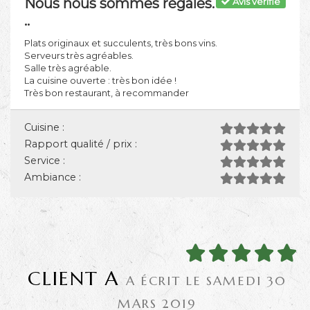
Nous nous sommes régalés.
Avis vérifié
..
Plats originaux et succulents, très bons vins.
Serveurs très agréables.
Salle très agréable.
La cuisine ouverte : très bon idée !
Très bon restaurant, à recommander
Cuisine :
Rapport qualité / prix :
Service :
Ambiance :
CLIENT A
A ÉCRIT LE SAMEDI 30
MARS 2019