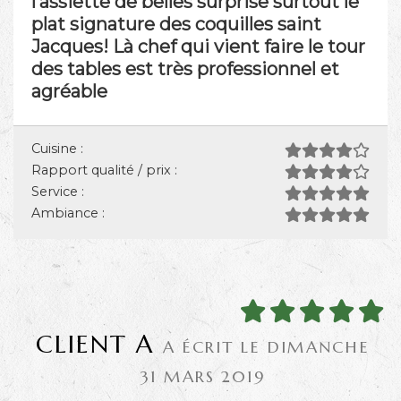
l’assiette de belles surprise surtout le
plat signature des coquilles saint
Jacques! Là chef qui vient faire le tour
des tables est très professionnel et
agréable
Cuisine :
Rapport qualité / prix :
Service :
Ambiance :
CLIENT A
A ÉCRIT LE DIMANCHE
31 MARS 2019