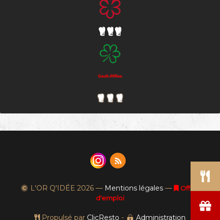
L'OR Q'IDÉE
2026 —
Mentions légales
—
Offres
d'emploi
Propulsé par
ClicResto
-
Administration