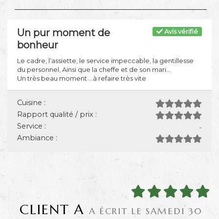
Un pur moment de
Avis vérifié
bonheur
Le cadre, l’assiette, le service impeccable, la gentillesse
du personnel, Ainsi que la cheffe et de son mari...
Un très beau moment ...à refaire très vite
Cuisine :
Rapport qualité / prix :
Service :
-
Ambiance :
CLIENT A
A ÉCRIT LE SAMEDI 30