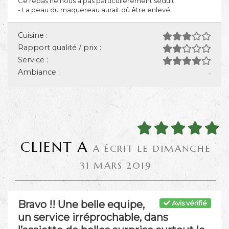
Ce repas ne nous a pas particulierement séduit.
- La peau du maquereau aurait dû être enlevé.
Cuisine :
Rapport qualité / prix :
Service :
Ambiance :
-
CLIENT A
A ÉCRIT LE DIMANCHE
31 MARS 2019
Bravo !! Une belle equipe,
Avis vérifié
un service irréprochable, dans