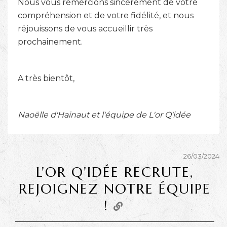
Nous vous remercions sincèrement de votre
compréhension et de votre fidélité, et nous
réjouissons de vous accueillir très
prochainement.
A très bientôt,
Naoëlle d'Hainaut et l'équipe de L'or Q'idée
26/03/2024
L'OR Q'IDÉE RECRUTE,
REJOIGNEZ NOTRE ÉQUIPE
!