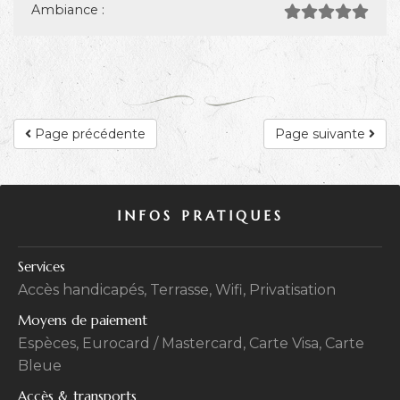
Ambiance :
Page précédente
Page suivante
INFOS PRATIQUES
Services
Accès handicapés, Terrasse, Wifi, Privatisation
Moyens de paiement
Espèces, Eurocard / Mastercard, Carte Visa, Carte
Bleue
Accès & transports