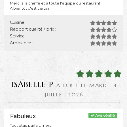
Merci à la cheffe et à toute l'équipe du restaurant
A bientôt c'est certain
Cuisine :
Rapport qualité / prix :
Service :
Ambiance :
ISABELLE P
A ÉCRIT LE MARDI 14
JUILLET 2026
Fabuleux
Avis vérifié
Tout était parfait, merci!