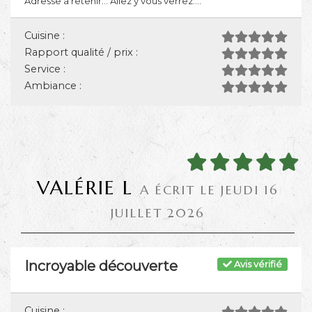
Adresse a retenir... Allez y vous verrez....
Cuisine :
Rapport qualité / prix :
Service :
Ambiance :
VALÉRIE L
A ÉCRIT LE JEUDI 16
JUILLET 2026
Incroyable découverte
Avis vérifié
Cuisine :