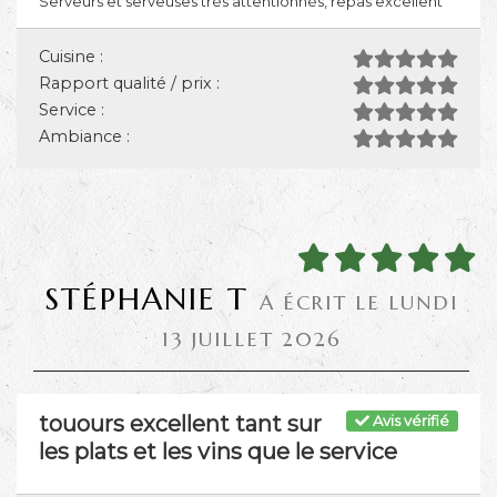
Serveurs et serveuses très attentionnés, repas excellent
Cuisine :
Rapport qualité / prix :
Service :
Ambiance :
STÉPHANIE T
A ÉCRIT LE LUNDI
13 JUILLET 2026
touours excellent tant sur
Avis vérifié
les plats et les vins que le service