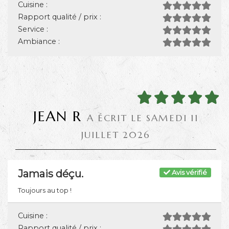
Cuisine :
Rapport qualité / prix :
Service :
Ambiance :
JEAN R
A ÉCRIT LE SAMEDI 11
JUILLET 2026
Jamais déçu.
Avis vérifié
Toujours au top !
Cuisine :
Rapport qualité / prix :