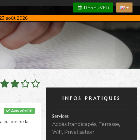
RÉSERVER
23 août 2026.
INFOS PRATIQUES
Avis vérifié
Services
a cuisine de la
Accès handicapés, Terrasse,
Wifi, Privatisation