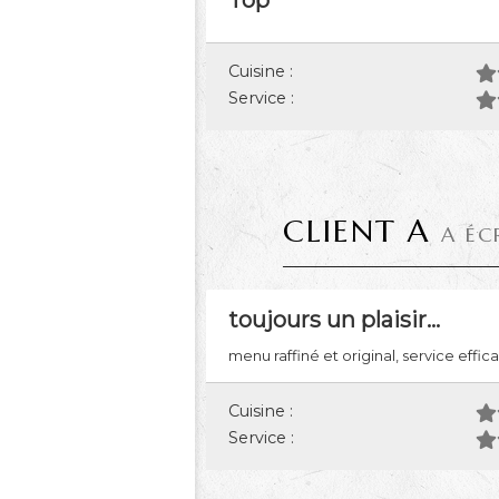
Top
Cuisine :
Service :
CLIENT A
A ÉC
toujours un plaisir...
menu raffiné et original, service effica
Cuisine :
Service :