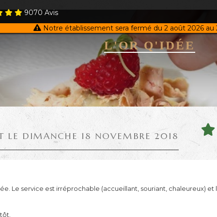
9070
Avis
Notre établissement sera fermé du 2 août 2026 au 
L'OR Q'IDÉE
IT LE DIMANCHE 18 NOVEMBRE 2018
. Le service est irréprochable (accueillant, souriant, chaleureux) et l
tôt.