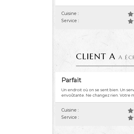
Cuisine :
Service :
CLIENT A
A ÉC
Parfait
Un endroit où on se sent bien. Un serv
envoûtante. Ne changez rien. Votre m
Cuisine :
Service :