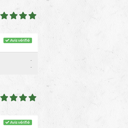
Avis vérifié
-
-
Avis vérifié