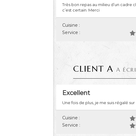
Très bon repas au milieu d’un cadre
c’est certain. Merci
Cuisine :
Service :
CLIENT A
A ÉCR
Excellent
Une fois de plus, je me suis régalé su
Cuisine :
Service :