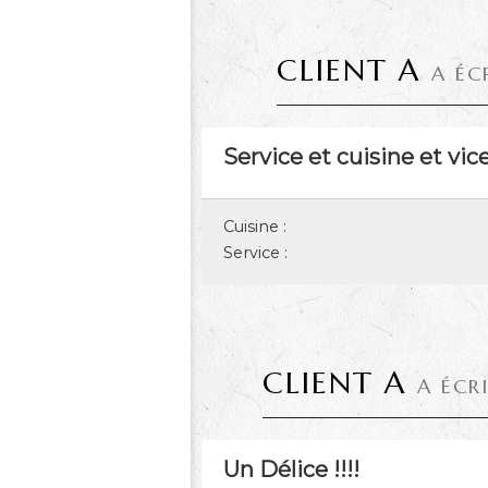
CLIENT A
A ÉC
Service et cuisine et vic
Cuisine :
Service :
CLIENT A
A ÉCR
Un Délice !!!!