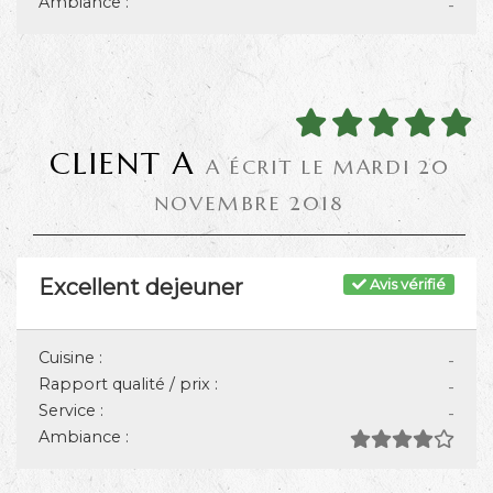
Ambiance :
-
CLIENT A
A ÉCRIT LE MARDI 20
NOVEMBRE 2018
Excellent dejeuner
Avis vérifié
Cuisine :
-
Rapport qualité / prix :
-
Service :
-
Ambiance :