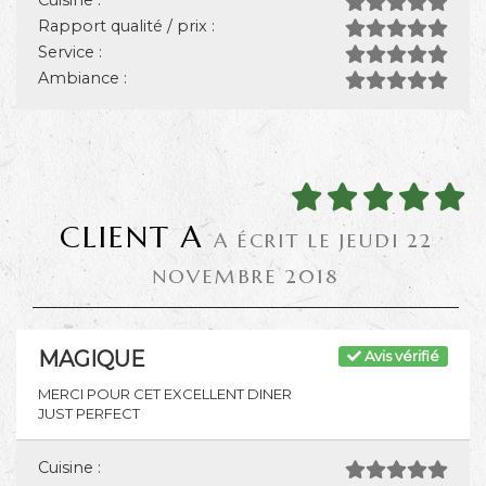
Cuisine :
Rapport qualité / prix :
Service :
Ambiance :
CLIENT A
A ÉCRIT LE JEUDI 22
NOVEMBRE 2018
MAGIQUE
Avis vérifié
MERCI POUR CET EXCELLENT DINER
JUST PERFECT
Cuisine :