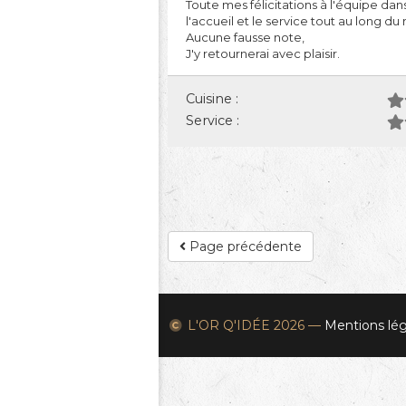
Toute mes félicitations à l'équipe dan
l'accueil et le service tout au long du 
Aucune fausse note,
J'y retournerai avec plaisir.
Cuisine :
Service :
Page précédente
L'OR Q'IDÉE
2026 —
Mentions lég