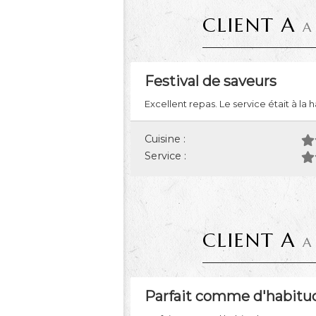
CLIENT A
A
Festival de saveurs
Excellent repas. Le service était à la 
Cuisine :
Service :
CLIENT A
A
Parfait comme d'habitud