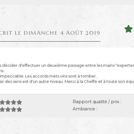
CRIT LE DIMANCHE 4 AOÛT 2019
s décider d'effectuer un deuxième passage entre les mains "expertes
is.
 impeccable. Les accords mets vins sont à tomber.
isir des sens est d'un autre niveau. Merci à la Cheffe et à toute son é
Rapport qualité / prix :
Ambiance :