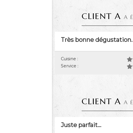
CLIENT A
A 
Très bonne dégustation.
Cuisine :
Service :
CLIENT A
A 
Juste parfait...