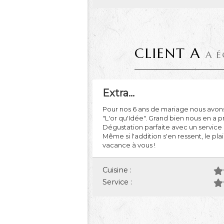
CLIENT A
A É
Extra...
Pour nos 6 ans de mariage nous avon
"L'or qu'Idée". Grand bien nous en a pr
Dégustation parfaite avec un service
Même si l'addition s'en ressent, le pla
vacance à vous !
Cuisine :
Service :