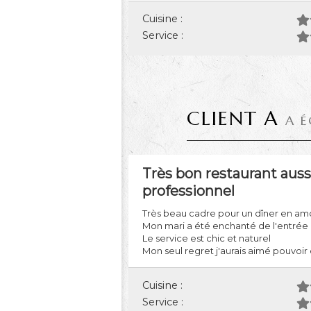
Cuisine :
Service :
CLIENT A
A É
Très bon restaurant aus
professionnel
Très beau cadre pour un dîner en a
Mon mari a été enchanté de l'entrée
Le service est chic et naturel
Mon seul regret j'aurais aimé pouvoir 
Cuisine :
Service :