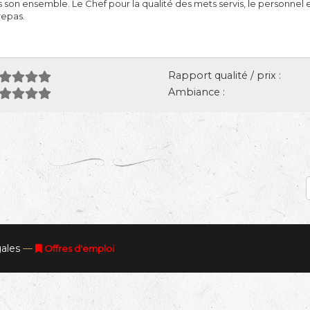
s son ensemble. Le Chef pour la qualité des mets servis, le personnel 
repas.
Rapport qualité / prix :
Ambiance :
ales
—
Offres d'emploi