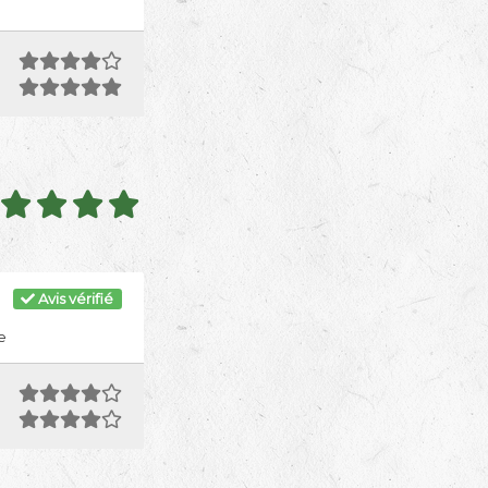
Avis vérifié
e