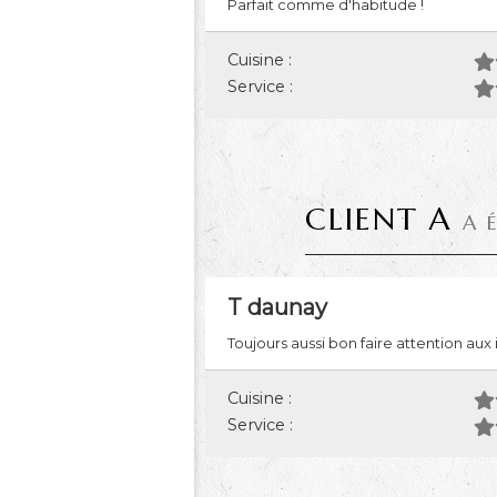
Parfait comme d'habitude !
Cuisine :
Service :
CLIENT A
A 
T daunay
Toujours aussi bon faire attention aux i
Cuisine :
Service :