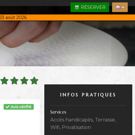
RÉSERVER
23 août 2026.
INFOS PRATIQUES
Avis vérifié
Services
Accès handicapés, Terrasse,
Wifi, Privatisation