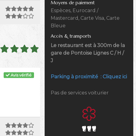
Moyens de paiement
Espèces, Eurocard /
Mastercard, Carte Visa, Carte
Bleue
Accès & transports
Le restaurant est à 300m de la
gare de Pontoise Lignes C / H /
J
Avis vérifié
Parking à proximité : Cliquez ici
Pas de services voiturier