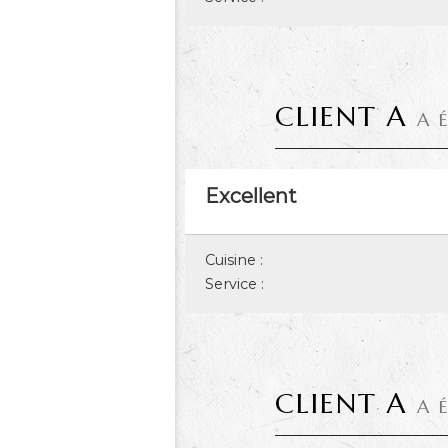
CLIENT A
A 
Excellent
Cuisine :
Service :
CLIENT A
A 