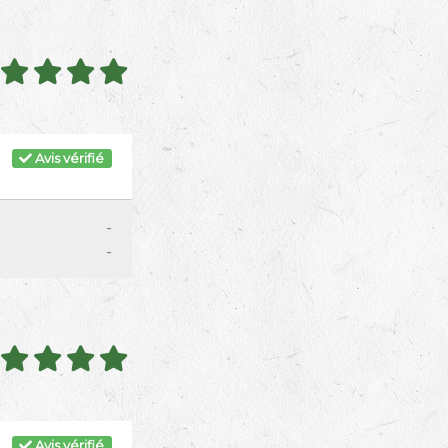
Avis vérifié
-
-
Avis vérifié