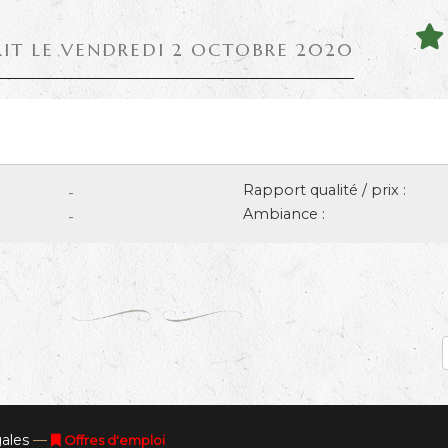
RIT LE VENDREDI 2 OCTOBRE 2020
Rapport qualité / prix :
-
Ambiance :
-
ales
—
Offres d'emploi