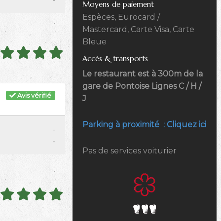
Moyens de paiement
Espèces, Eurocard /
Mastercard, Carte Visa, Carte
Bleue
Accès & transports
Le restaurant est à 300m de la
gare de Pontoise Lignes C / H /
Avis vérifié
J
Parking à proximité : Cliquez ici
-
-
Pas de services voiturier