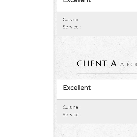
Excellent
Cuisine :
Service :
CLIENT A
A ÉC
Excellent
Cuisine :
Service :