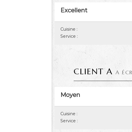
Excellent
Cuisine :
Service :
CLIENT A
A ÉC
Moyen
Cuisine :
Service :