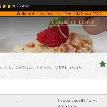
9070
Avis
Notre établissement sera fermé du 2 août 2026 au 
L'OR Q'IDÉE
RIT LE SAMEDI 10 OCTOBRE 2020
Rapport qualité / prix :
-
Ambiance :
-