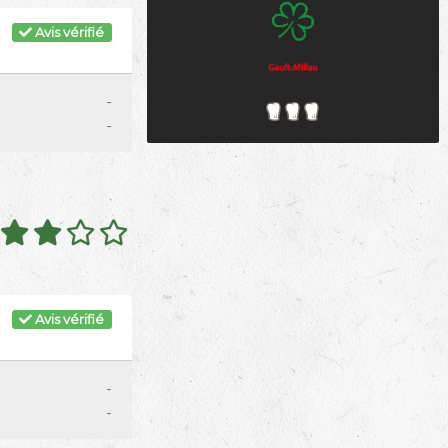
Avis vérifié
-
-
Avis vérifié
-
-