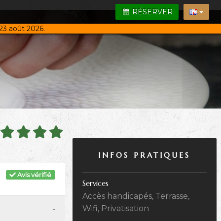
RÉSERVER
23 août 2026.
INFOS PRATIQUES
Avis vérifié
Services
Accès handicapés, Terrasse,
-
Wifi, Privatisation
-