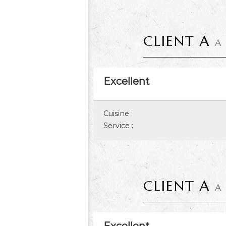
CLIENT A
A
Excellent
Cuisine :
Service :
CLIENT A
A