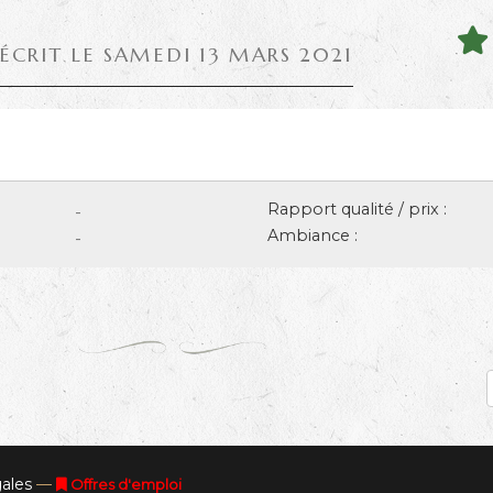
 ÉCRIT LE SAMEDI 13 MARS 2021
Rapport qualité / prix :
-
Ambiance :
-
ales
—
Offres d'emploi