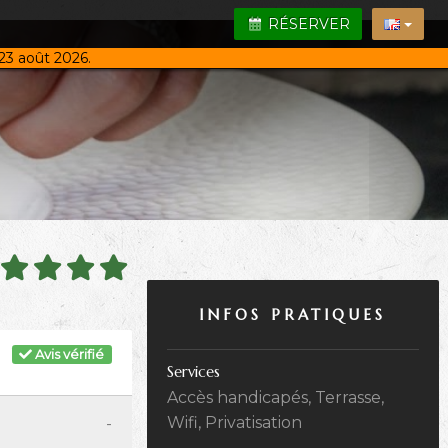
RÉSERVER
23 août 2026.
INFOS PRATIQUES
Avis vérifié
Services
Accès handicapés, Terrasse,
-
Wifi, Privatisation
-