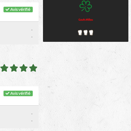
Avis vérifié
-
-
Avis vérifié
-
-