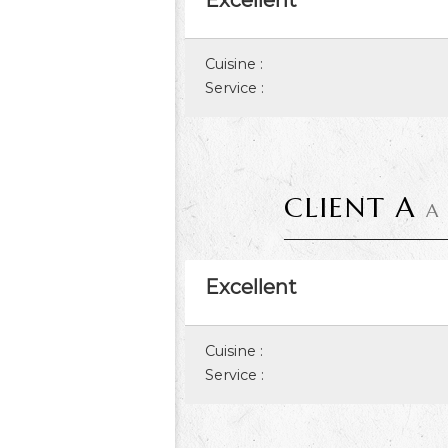
Excellent
Cuisine :
Service :
CLIENT A
A
Excellent
Cuisine :
Service :