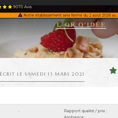
9070
Avis
Notre établissement sera fermé du 2 août 2026 au 
L'OR Q'IDÉE
 ÉCRIT LE SAMEDI 13 MARS 2021
Rapport qualité / prix :
-
Ambiance :
-