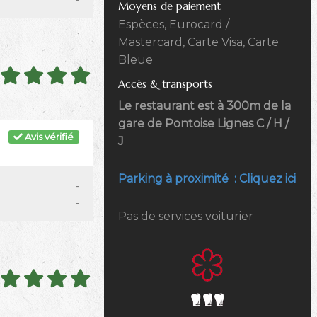
Moyens de paiement
Espèces, Eurocard /
Mastercard, Carte Visa, Carte
Bleue
Accès & transports
Le restaurant est à 300m de la
gare de Pontoise Lignes C / H /
Avis vérifié
J
Parking à proximité : Cliquez ici
-
-
Pas de services voiturier