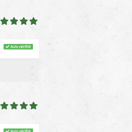
Avis vérifié
-
-
Avis vérifié