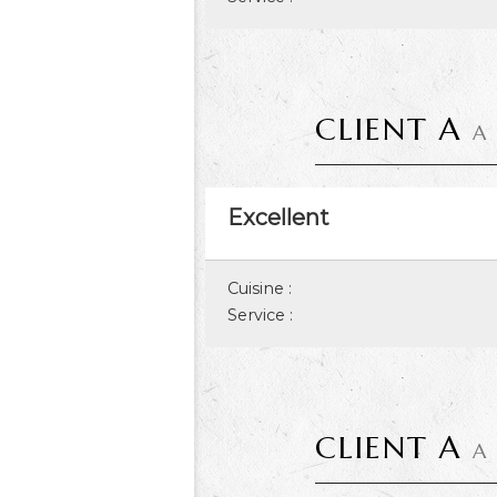
CLIENT A
A
Excellent
Cuisine :
Service :
CLIENT A
A