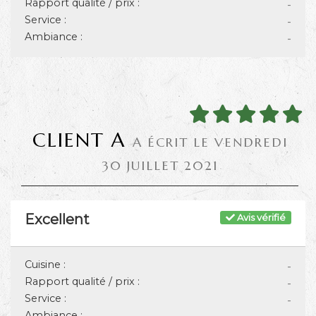
Rapport qualité / prix :
-
Service :
-
Ambiance :
-
CLIENT A
A ÉCRIT LE VENDREDI
30 JUILLET 2021
Excellent
Avis vérifié
Cuisine :
-
Rapport qualité / prix :
-
Service :
-
Ambiance :