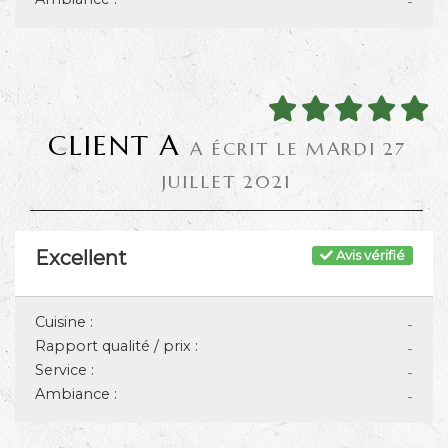
-
CLIENT A
A ÉCRIT LE MARDI 27
JUILLET 2021
Excellent
Avis vérifié
Cuisine :
-
Rapport qualité / prix :
-
Service :
-
Ambiance :
-