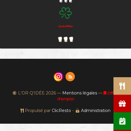
L'OR Q'IDÉE
2026 —
Mentions légales
—
Offres
d'emploi
Propulsé par
ClicResto
-
Administration