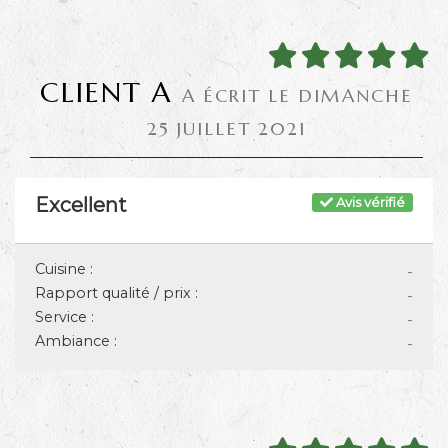
CLIENT A
A ÉCRIT LE DIMANCHE
25 JUILLET 2021
Excellent
Avis vérifié
Cuisine :
-
Rapport qualité / prix :
-
Service :
-
Ambiance :
-