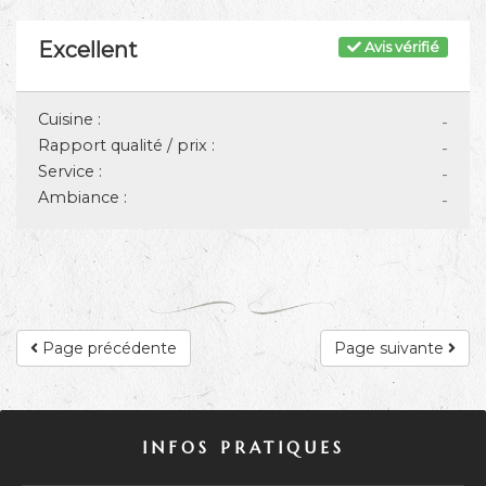
Excellent
Avis vérifié
Cuisine :
-
Rapport qualité / prix :
-
Service :
-
Ambiance :
-
Page précédente
Page suivante
INFOS PRATIQUES