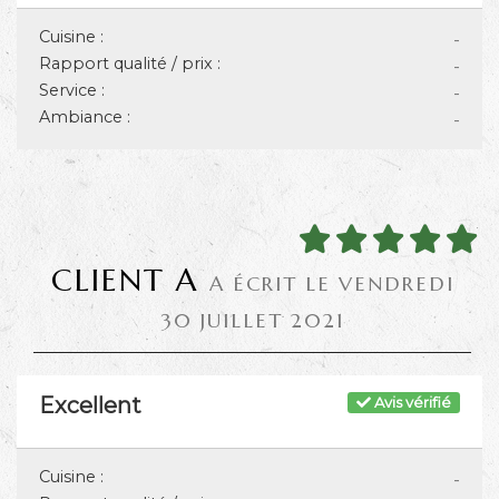
Cuisine :
-
Rapport qualité / prix :
-
Service :
-
Ambiance :
-
CLIENT A
A ÉCRIT LE VENDREDI
30 JUILLET 2021
Excellent
Avis vérifié
Cuisine :
-