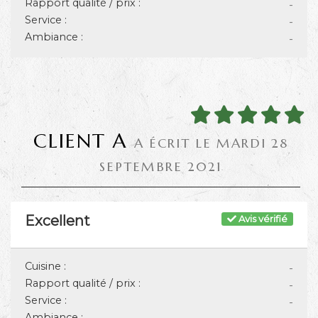
Rapport qualité / prix :
-
Service :
-
Ambiance :
-
CLIENT A
A ÉCRIT LE MARDI 28
SEPTEMBRE 2021
Excellent
Avis vérifié
Cuisine :
-
Rapport qualité / prix :
-
Service :
-
Ambiance :