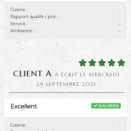
Cuisine :
-
Rapport qualité / prix :
-
Service :
-
Ambiance :
-
CLIENT A
A ÉCRIT LE MERCREDI
29 SEPTEMBRE 2021
Excellent
Avis vérifié
Cuisine :
-