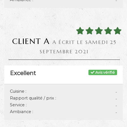
-
CLIENT A
A ÉCRIT LE SAMEDI 25
SEPTEMBRE 2021
Excellent
Avis vérifié
Cuisine :
-
Rapport qualité / prix :
-
Service :
-
Ambiance :
-