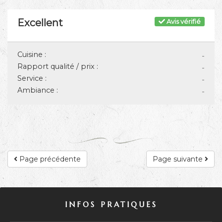
Excellent
Avis vérifié
Cuisine :
-
Rapport qualité / prix :
-
Service :
-
Ambiance :
-
Page précédente
Page suivante
INFOS PRATIQUES