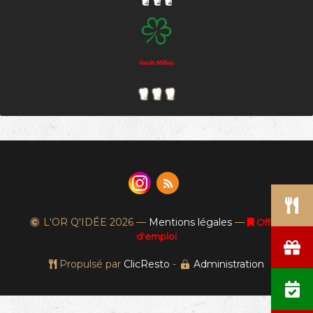
L'OR Q'IDÉE
2026 —
Mentions légales
—
Offres
d'emploi
Propulsé par
ClicResto
-
Administration