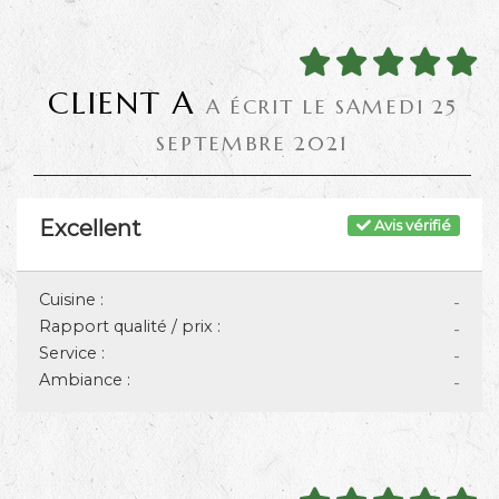
CLIENT A
A ÉCRIT LE SAMEDI 25
SEPTEMBRE 2021
Excellent
Avis vérifié
Cuisine :
-
Rapport qualité / prix :
-
Service :
-
Ambiance :
-