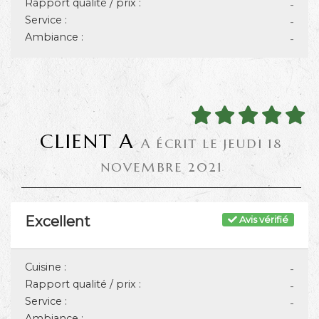
Rapport qualité / prix :
-
Service :
-
Ambiance :
-
CLIENT A
A ÉCRIT LE JEUDI 18
NOVEMBRE 2021
Excellent
Avis vérifié
Cuisine :
-
Rapport qualité / prix :
-
Service :
-
Ambiance :