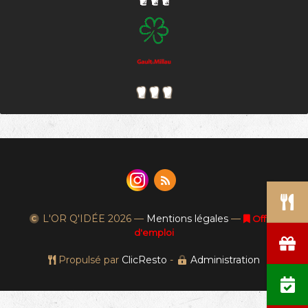
L'OR Q'IDÉE
2026 —
Mentions légales
—
Offres
d'emploi
Propulsé par
ClicResto
-
Administration