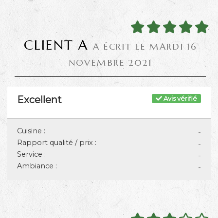
CLIENT A
A ÉCRIT LE MARDI 16
NOVEMBRE 2021
Excellent
Avis vérifié
Cuisine :
-
Rapport qualité / prix :
-
Service :
-
Ambiance :
-