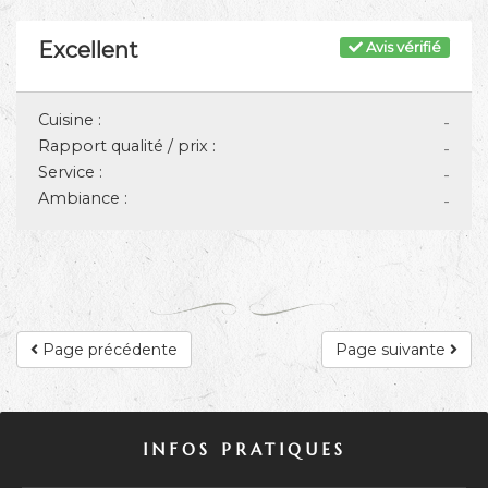
Excellent
Avis vérifié
Cuisine :
-
Rapport qualité / prix :
-
Service :
-
Ambiance :
-
Page précédente
Page suivante
INFOS PRATIQUES