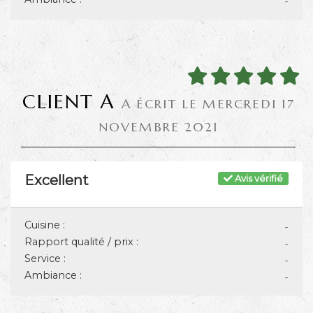
-
CLIENT A
A ÉCRIT LE MERCREDI 17
NOVEMBRE 2021
Excellent
Avis vérifié
Cuisine :
-
Rapport qualité / prix :
-
Service :
-
Ambiance :
-