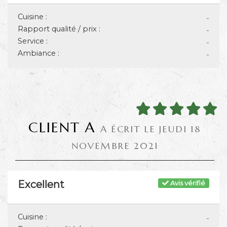
Cuisine :
-
Rapport qualité / prix :
-
Service :
-
Ambiance :
-
CLIENT A
A ÉCRIT LE JEUDI 18
NOVEMBRE 2021
Excellent
Avis vérifié
Cuisine :
-