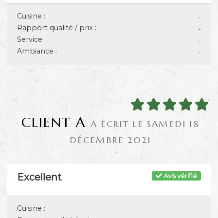
Cuisine :
-
Rapport qualité / prix :
-
Service :
-
Ambiance :
-
CLIENT A
A ÉCRIT LE SAMEDI 18
DÉCEMBRE 2021
Excellent
Avis vérifié
Cuisine :
-