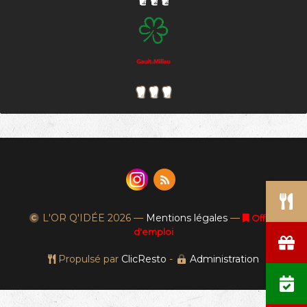
L'OR Q'IDÉE
2026 —
Mentions légales
—
Offres
d'emploi
Propulsé par
ClicResto
-
Administration