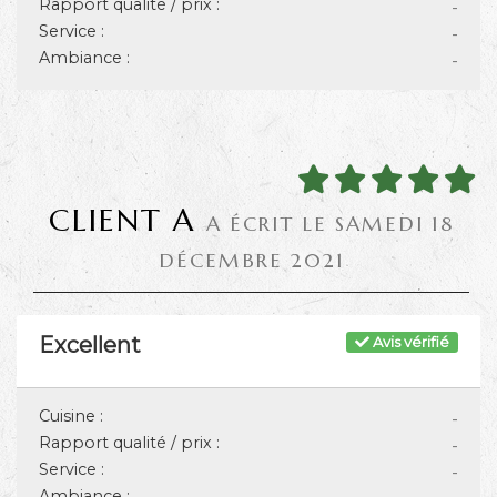
Rapport qualité / prix :
-
Service :
-
Ambiance :
-
CLIENT A
A ÉCRIT LE SAMEDI 18
DÉCEMBRE 2021
Excellent
Avis vérifié
Cuisine :
-
Rapport qualité / prix :
-
Service :
-
Ambiance :