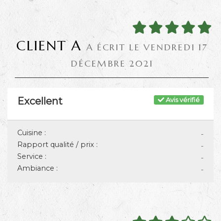
CLIENT A
A ÉCRIT LE VENDREDI 17
DÉCEMBRE 2021
Excellent
Avis vérifié
Cuisine :
-
Rapport qualité / prix :
-
Service :
-
Ambiance :
-