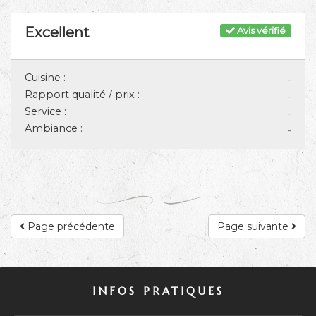
Excellent
Avis vérifié
Cuisine :
-
Rapport qualité / prix :
-
Service :
-
Ambiance :
-
Page précédente
Page suivante
INFOS PRATIQUES