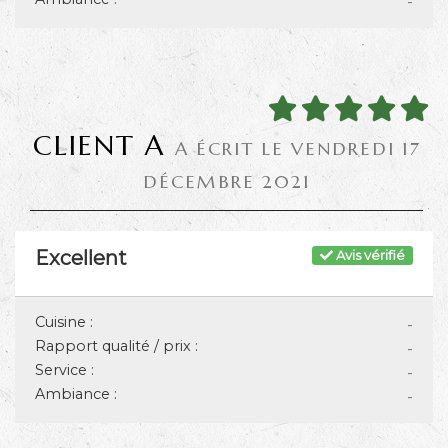
-
CLIENT A
A ÉCRIT LE VENDREDI 17
DÉCEMBRE 2021
Excellent
Avis vérifié
Cuisine :
-
Rapport qualité / prix :
-
Service :
-
Ambiance :
-