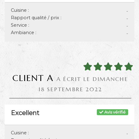
Cuisine :
-
Rapport qualité / prix :
-
Service :
-
Ambiance :
-
CLIENT A
A ÉCRIT LE DIMANCHE
18 SEPTEMBRE 2022
Excellent
Avis vérifié
Cuisine :
-