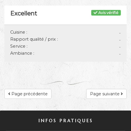
Excellent
Avis vérifié
Cuisine :
-
Rapport qualité / prix :
-
Service :
-
Ambiance :
-
Page précédente
Page suivante
INFOS PRATIQUES