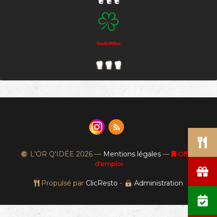
L'OR Q'IDÉE
2026 —
Mentions légales
—
Offres
d'emploi
Propulsé par
ClicResto
-
Administration