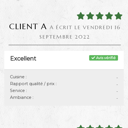
CLIENT A
A ÉCRIT LE VENDREDI 16
SEPTEMBRE 2022
Excellent
Avis vérifié
Cuisine :
-
Rapport qualité / prix :
-
Service :
-
Ambiance :
-