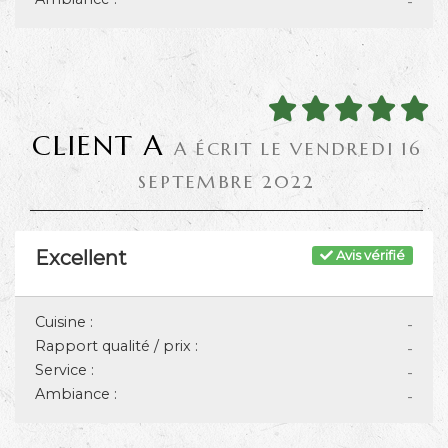
-
CLIENT A
A ÉCRIT LE VENDREDI 16
SEPTEMBRE 2022
Excellent
Avis vérifié
Cuisine :
-
Rapport qualité / prix :
-
Service :
-
Ambiance :
-