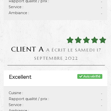
Rapport qualité / prix :
-
Service :
-
Ambiance :
-
CLIENT A
A ÉCRIT LE SAMEDI 17
SEPTEMBRE 2022
Excellent
Avis vérifié
Cuisine :
-
Rapport qualité / prix :
-
Service :
-
Ambiance :