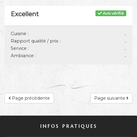
Excellent
Avis vérifié
Cuisine :
-
Rapport qualité / prix :
-
Service :
-
Ambiance :
-
Page précédente
Page suivante
INFOS PRATIQUES