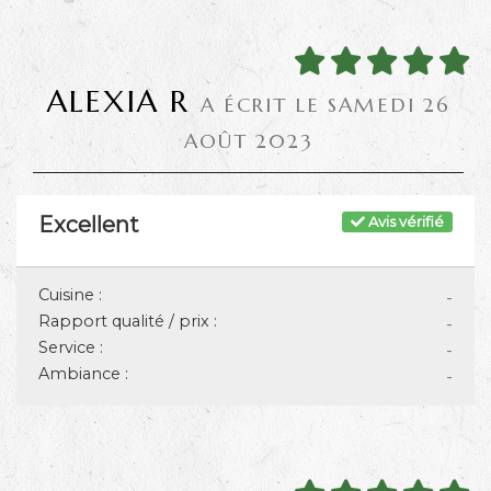
ALEXIA R
A ÉCRIT LE SAMEDI 26
AOÛT 2023
Excellent
Avis vérifié
Cuisine :
-
Rapport qualité / prix :
-
Service :
-
Ambiance :
-