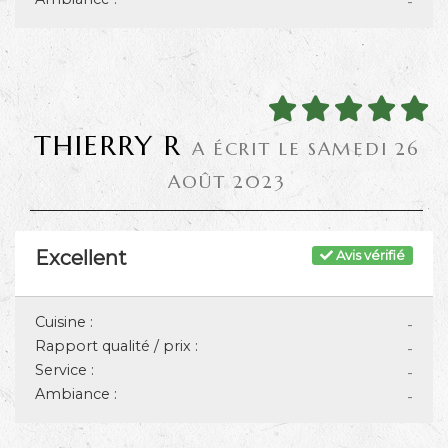
-
THIERRY R
A ÉCRIT LE SAMEDI 26
AOÛT 2023
Excellent
Avis vérifié
Cuisine :
-
Rapport qualité / prix :
-
Service :
-
Ambiance :
-