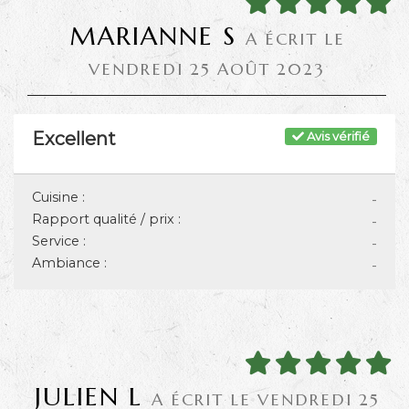
MARIANNE S
A ÉCRIT LE
VENDREDI 25 AOÛT 2023
Excellent
Avis vérifié
Cuisine :
-
Rapport qualité / prix :
-
Service :
-
Ambiance :
-
JULIEN L
A ÉCRIT LE VENDREDI 25