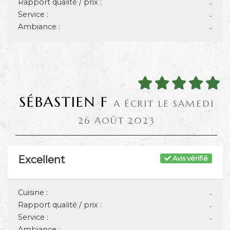
Rapport qualité / prix :
-
Service :
-
Ambiance :
-
SÉBASTIEN F
A ÉCRIT LE SAMEDI
26 AOÛT 2023
Excellent
Avis vérifié
Cuisine :
-
Rapport qualité / prix :
-
Service :
-
Ambiance :