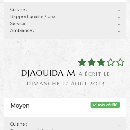
Cuisine :
-
Rapport qualité / prix :
-
Service :
-
Ambiance :
-
DJAOUIDA M
A ÉCRIT LE
DIMANCHE 27 AOÛT 2023
Moyen
Avis vérifié
Cuisine :
-