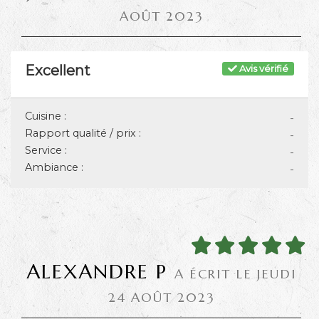
AOÛT 2023
Excellent
Avis vérifié
Cuisine :
-
Rapport qualité / prix :
-
Service :
-
Ambiance :
-
ALEXANDRE P
A ÉCRIT LE JEUDI
24 AOÛT 2023