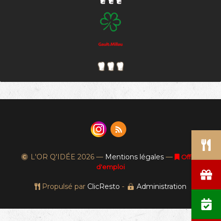
L'OR Q'IDÉE
2026 —
Mentions légales
—
Offres
d'emploi
Propulsé par
ClicResto
-
Administration