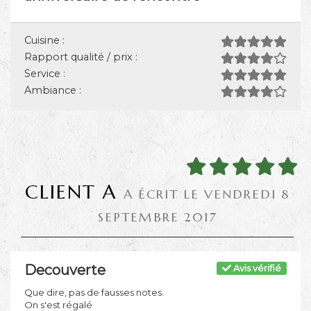
Cuisine :
Rapport qualité / prix :
Service :
Ambiance :
CLIENT A
A ÉCRIT LE VENDREDI 8
SEPTEMBRE 2017
Decouverte
Avis vérifié
Que dire, pas de fausses notes.
On s'est régalé