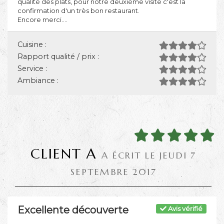
qualité des plats, pour notre deuxiéme visite c'est la
confirmation d'un très bon restaurant.
Encore merci....
Cuisine :
Rapport qualité / prix :
Service :
Ambiance :
CLIENT A
A ÉCRIT LE JEUDI 7
SEPTEMBRE 2017
Excellente découverte
Avis vérifié