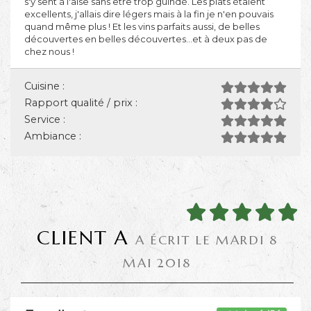
s'y sent à l'aise sans être trop guindé. Les plats étaient
excellents, j'allais dire légers mais à la fin je n'en pouvais
quand même plus ! Et les vins parfaits aussi, de belles
découvertes en belles découvertes...et à deux pas de
chez nous !
Cuisine :
Rapport qualité / prix :
Service :
Ambiance :
CLIENT A
A ÉCRIT LE MARDI 8
MAI 2018