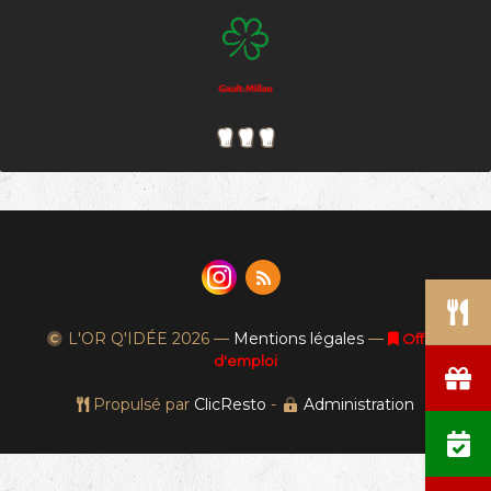
L'OR Q'IDÉE
2026 —
Mentions légales
—
Offres
d'emploi
Propulsé par
ClicResto
-
Administration