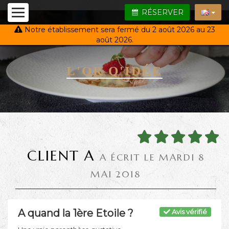
RÉSERVER
Notre établissement sera fermé du 2 août 2026 au 23
août 2026.
L'OR Q'IDÉE
CLIENT A
A ÉCRIT LE MARDI 8
MAI 2018
A quand la 1ère Etoile ?
Avis vérifié