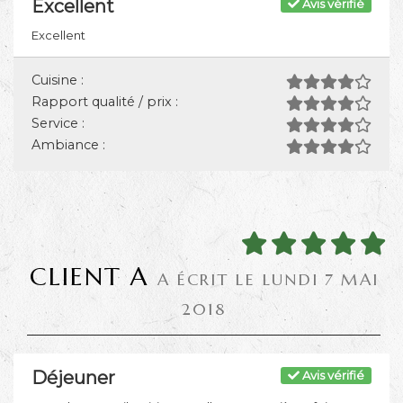
Excellent
Avis vérifié
Excellent
Cuisine :
Rapport qualité / prix :
Service :
Ambiance :
CLIENT A
A ÉCRIT LE LUNDI 7 MAI
2018
Déjeuner
Avis vérifié