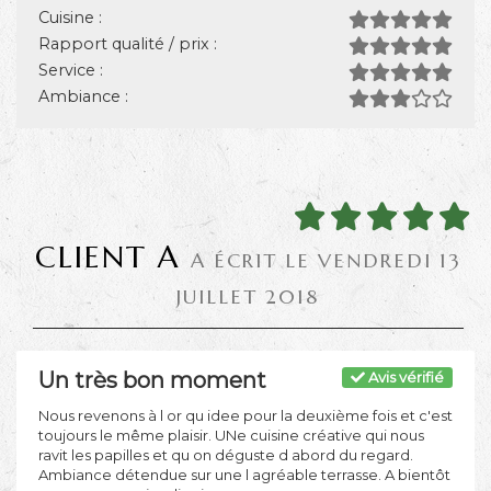
Cuisine :
Rapport qualité / prix :
Service :
Ambiance :
CLIENT A
A ÉCRIT LE VENDREDI 13
JUILLET 2018
Un très bon moment
Avis vérifié
Nous revenons à l or qu idee pour la deuxième fois et c'est
toujours le même plaisir. UNe cuisine créative qui nous
ravit les papilles et qu on déguste d abord du regard.
Ambiance détendue sur une l agréable terrasse. A bientôt