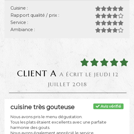
Cuisine :
Rapport qualité / prix :
Service :
Ambiance :
CLIENT A
A ÉCRIT LE JEUDI 12
JUILLET 2018
cuisine très gouteuse
Avis vérifié
Nous avons pris le menu dégustation.
Tous les plats étaient excellents avec une parfaite
harmonie des gouts.
Nous avons également apprécié le service