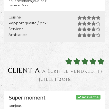
nous revenons jeudi soir.
Lydia et Alain.
Cuisine :
Rapport qualité / prix :
Service :
Ambiance :
CLIENT A
A ÉCRIT LE VENDREDI 13
JUILLET 2018
Super moment
Avis vérifié
Bonjour,