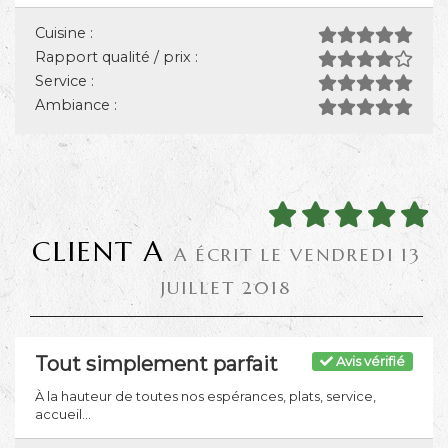
Cuisine :
Rapport qualité / prix :
Service :
Ambiance :
CLIENT A
A ÉCRIT LE VENDREDI 13
JUILLET 2018
Tout simplement parfait
Avis vérifié
À la hauteur de toutes nos espérances, plats, service,
accueil...