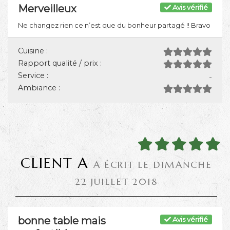
Merveilleux
Avis vérifié
Ne changez rien ce n’est que du bonheur partagé !! Bravo
Cuisine :
Rapport qualité / prix :
Service :
-
Ambiance :
CLIENT A
A ÉCRIT LE DIMANCHE
22 JUILLET 2018
bonne table mais
Avis vérifié