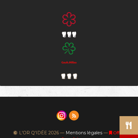
L'OR Q'IDÉE
2026 —
Mentions légales
—
Offres