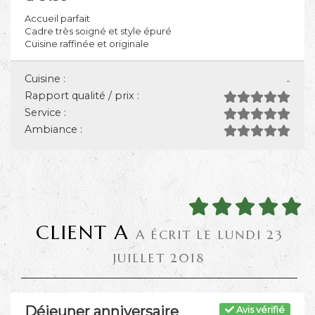
Accueil parfait
Cadre très soigné et style épuré
Cuisine raffinée et originale
Cuisine :
-
Rapport qualité / prix :
Service :
Ambiance :
CLIENT A
A ÉCRIT LE LUNDI 23
JUILLET 2018
Déjeuner anniversaire
Avis vérifié