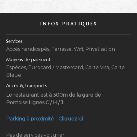
INFOS PRATIQUES
Services
Accès handicapés, Terrasse, Wifi, Privatisation
Moyens de paiement
Espèces, Eurocard / Mastercard, Carte Visa, Carte
Bleue
Accès & transports
Le restaurant est à 300m de la gare de
Pontoise Lignes C / H / J
Parking à proximité : Cliquez ici
Pas de services voiturier