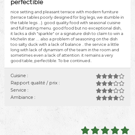
perfectible
nice setting and pleasant terrace with modern furniture
(terrace tables poorly designed for big legs, we stumble in
the table legs ...). good quality food with seasonal cuisine
and full tasting menu. good food but no exceptional dish,
it lacks a dish "sparkle" or a signature dish to claim to win a
Michelin star .... also a problem of seasoning on the dish
too salty duck with a lack of balance .. the service a little
long with lack of dynamism of the team in the room and
sometimes even a lack of attention. it remains a very
good table, perfectible. To be continued..
Cuisine :
Rapport qualité / prix :
Service :
Ambiance :