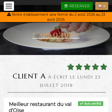
RÉSERVER
Notre établissement sera fermé du 2 août 2026 au 23
août 2026.
L'OR Q'IDÉE
CLIENT A
A ÉCRIT LE LUNDI 23
JUILLET 2018
Meilleur restaurant du val
Avis vérifié
d’Oise