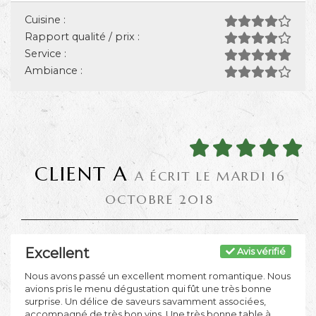
Cuisine :
Rapport qualité / prix :
Service :
Ambiance :
CLIENT A
A ÉCRIT LE MARDI 16
OCTOBRE 2018
Excellent
Avis vérifié
Nous avons passé un excellent moment romantique. Nous
avions pris le menu dégustation qui fût une très bonne
surprise. Un délice de saveurs savamment associées,
accompagné de très bon vins. Une très bonne table à