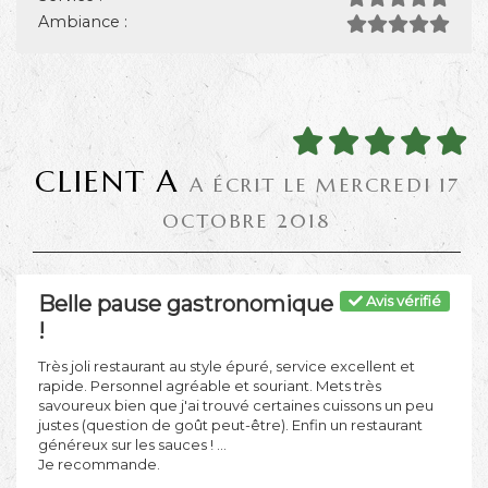
Ambiance :
CLIENT A
A ÉCRIT LE MERCREDI 17
OCTOBRE 2018
Belle pause gastronomique
Avis vérifié
!
Très joli restaurant au style épuré, service excellent et
rapide. Personnel agréable et souriant. Mets très
savoureux bien que j'ai trouvé certaines cuissons un peu
justes (question de goût peut-être). Enfin un restaurant
généreux sur les sauces ! ...
Je recommande.