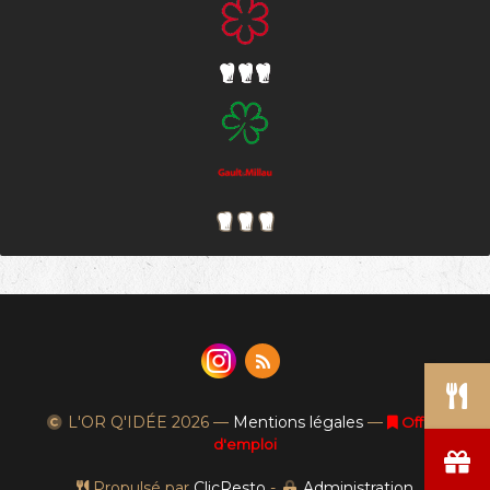
L'OR Q'IDÉE
2026 —
Mentions légales
—
Offres
d'emploi
Propulsé par
ClicResto
-
Administration