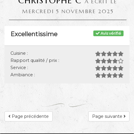
CHRISTOPHE C
A ÉCRIT LE
MERCREDI 5 NOVEMBRE 2025
Excellentissime
Avis vérifié
Cuisine :
Rapport qualité / prix :
Service :
Ambiance :
Page précédente
Page suivante