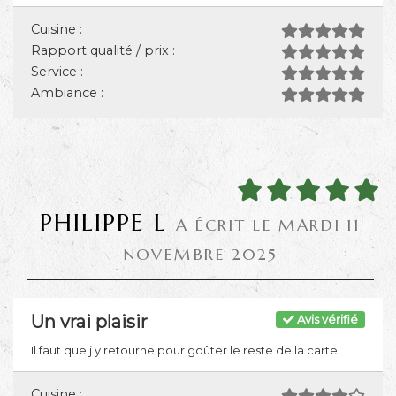
Cuisine :
Rapport qualité / prix :
Service :
Ambiance :
PHILIPPE L
A ÉCRIT LE MARDI 11
NOVEMBRE 2025
Un vrai plaisir
Avis vérifié
Il faut que j y retourne pour goûter le reste de la carte
Cuisine :