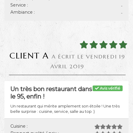
Service :
-
Ambiance :
-
CLIENT A
A ÉCRIT LE VENDREDI 19
AVRIL 2019
Un très bon restaurant dans
Avis vérifié
le 95, enfin !
Un restaurant qui mérite amplement son étoile ! Une très
belle surprise : cuisine, service, salle au top :)
Cuisine :