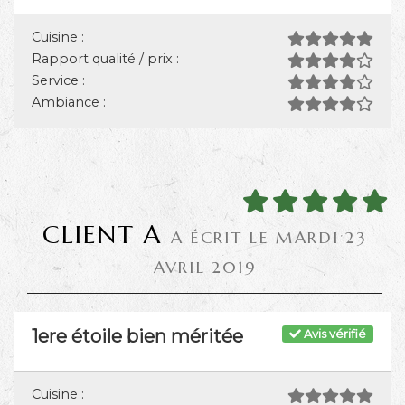
Cuisine :
Rapport qualité / prix :
Service :
Ambiance :
CLIENT A
A ÉCRIT LE MARDI 23
AVRIL 2019
1ere étoile bien méritée
Avis vérifié
Cuisine :