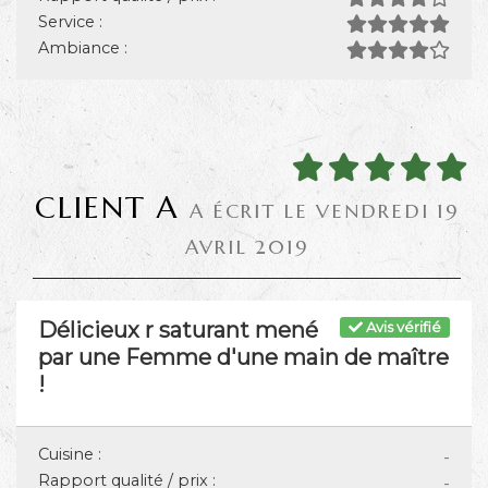
Service :
Ambiance :
CLIENT A
A ÉCRIT LE VENDREDI 19
AVRIL 2019
Délicieux r saturant mené
Avis vérifié
par une Femme d'une main de maître
!
Cuisine :
-
Rapport qualité / prix :
-