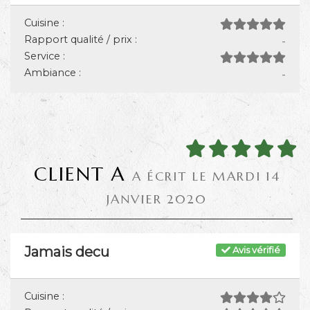
Cuisine :
Rapport qualité / prix :
-
Service :
Ambiance :
-
CLIENT A
A ÉCRIT LE MARDI 14
JANVIER 2020
Jamais decu
Avis vérifié
Cuisine :