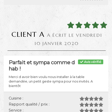
CLIENT A
A ÉCRIT LE VENDREDI
10 JANVIER 2020
Parfait et sympa comme d
Avis vérifié
hab !
Merci d avoir bien voulu nous installer à la table
demandée, un petit geste sympa pour nos invités. A
bientôt
Cuisine :
Rapport qualité / prix :
Service :