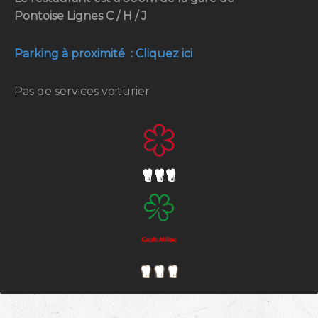
Pontoise Lignes C / H / J
Parking à proximité : Cliquez ici
Pas de services voiturier