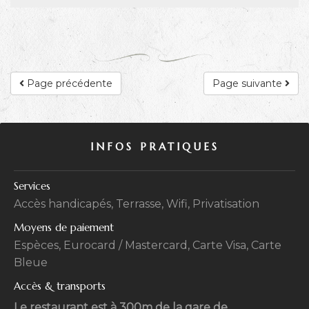
Page précédente
Page suivante
INFOS PRATIQUES
Services
Accès handicapés, Terrasse, Wifi, Privatisation
Moyens de paiement
Espèces, Eurocard / Mastercard, Carte Visa, Carte
Bleue
Accès & transports
Le restaurant est à 300m de la gare de