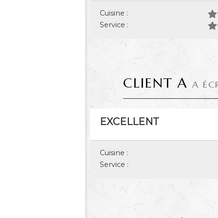
Cuisine :
Service :
CLIENT A
A ÉC
EXCELLENT
Cuisine :
Service :