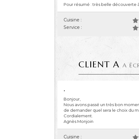
Pour résumé : très belle découverte à
Cuisine :
Service :
CLIENT A
A ÉC
.
Bonjour,
Nous avons passé un très bon moment, 
de demander quel sera le choix du me
Cordialement.
Agnès Monjoin
Cuisine :