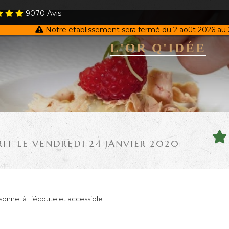
9070
Avis
Notre établissement sera fermé du 2 août 2026 au 
L'OR Q'IDÉE
RIT LE VENDREDI 24 JANVIER 2020
sonnel à L’écoute et accessible