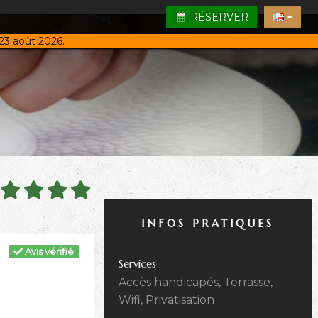
RÉSERVER
23 août 2026.
INFOS PRATIQUES
Avis vérifié
Services
Accès handicapés, Terrasse,
Wifi, Privatisation