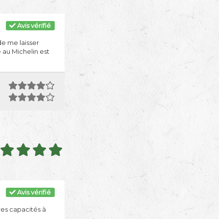
Avis vérifié
de me laisser
 au Michelin est
Avis vérifié
es capacités à