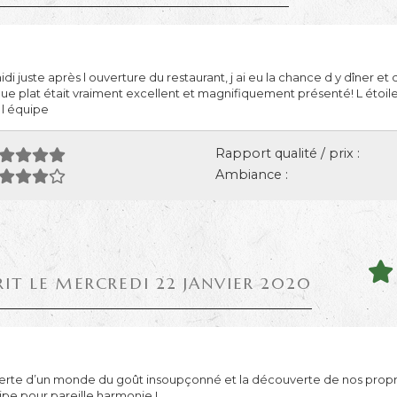
di juste après l ouverture du restaurant, j ai eu la chance d y dîner et 
e plat était vraiment excellent et magnifiquement présenté! L étoile
 l équipe
Rapport qualité / prix :
Ambiance :
RIT LE MERCREDI 22 JANVIER 2020
erte d’un monde du goût insoupçonné et la découverte de nos propr
ipe pour pareille harmonie !