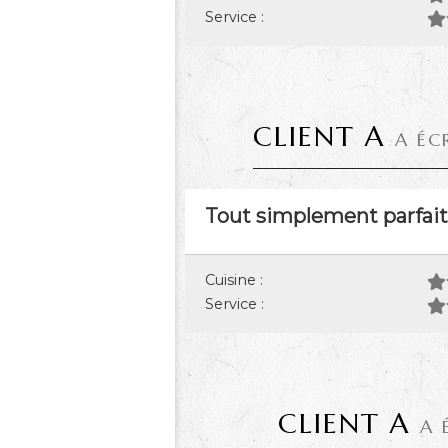
Service :
CLIENT A
A ÉC
Tout simplement parfait 
Cuisine :
Service :
CLIENT A
A 