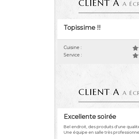
CLIENT A
A ÉC
Topissime !!
Cuisine :
Service :
CLIENT A
A ÉC
Excellente soirée
Bel endroit, des produits d'une qualit
Une équipe en salle très professionne