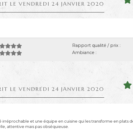
RIT LE VENDREDI 24 JANVIER 2020
Rapport qualité / prix :
Ambiance :
RIT LE VENDREDI 24 JANVIER 2020
é irréprochable et une équipe en cuisine qui les transforme en plats dé
lle, attentive mais pas obséquieuse.