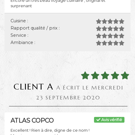
Encore un très beau voyage culinaire , original et
surprenant
Cuisine :
Rapport qualité / prix :
Service :
Ambiance :
CLIENT A
A ÉCRIT LE MERCREDI
23 SEPTEMBRE 2020
ATLAS COPCO
Avis vérifié
Excellent ! Rien à dire, digne de ce nom !