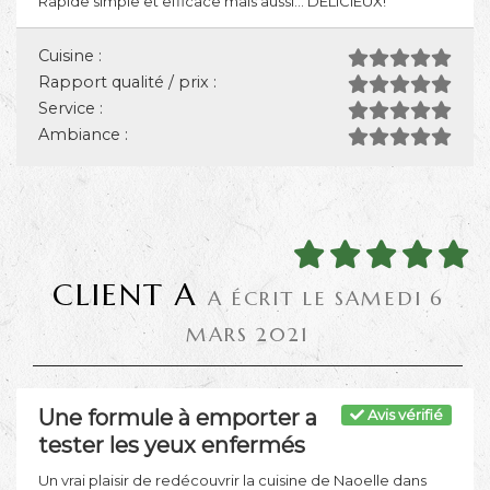
Rapide simple et efficace mais aussi... DELICIEUX!
Cuisine :
Rapport qualité / prix :
Service :
Ambiance :
CLIENT A
A ÉCRIT LE SAMEDI 6
MARS 2021
Une formule à emporter a
Avis vérifié
tester les yeux enfermés
Un vrai plaisir de redécouvrir la cuisine de Naoelle dans