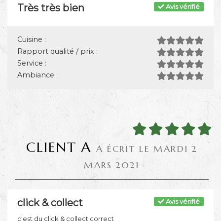
Très très bien
Avis vérifié
Cuisine :
Rapport qualité / prix :
Service :
Ambiance :
CLIENT A
A ÉCRIT LE MARDI 2
MARS 2021
click & collect
Avis vérifié
c'est du click & collect correct