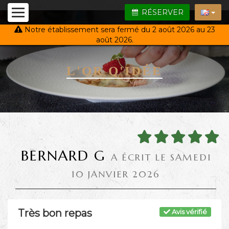
RÉSERVER
Notre établissement sera fermé du 2 août 2026 au 23
août 2026.
L'OR Q'IDÉE
BERNARD G
A ÉCRIT LE SAMEDI
10 JANVIER 2026
Très bon repas
Avis vérifié