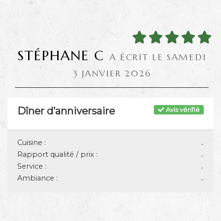
STÉPHANE C
A ÉCRIT LE SAMEDI
3 JANVIER 2026
Dîner d’anniversaire
Avis vérifié
Cuisine :
-
Rapport qualité / prix :
-
Service :
-
Ambiance :
-