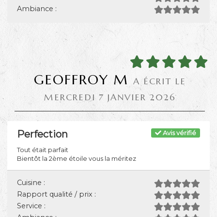
Ambiance :
GEOFFROY M
A ÉCRIT LE
MERCREDI 7 JANVIER 2026
Perfection
Avis vérifié
Tout était parfait
Bientôt la 2ème étoile vous la méritez
Cuisine :
Rapport qualité / prix :
Service :