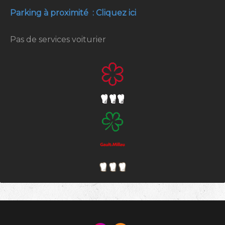
Parking à proximité : Cliquez ici
Pas de services voiturier