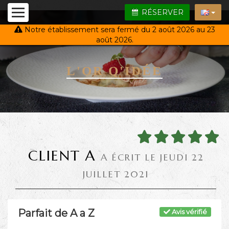
RÉSERVER
Notre établissement sera fermé du 2 août 2026 au 23
août 2026.
L'OR Q'IDÉE
CLIENT A
A ÉCRIT LE JEUDI 22
JUILLET 2021
Parfait de A a Z
Avis vérifié