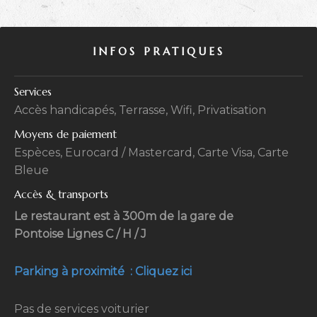
INFOS PRATIQUES
Services
Accès handicapés, Terrasse, Wifi, Privatisation
Moyens de paiement
Espèces, Eurocard / Mastercard, Carte Visa, Carte
Bleue
Accès & transports
Le restaurant est à 300m de la gare de
Pontoise Lignes C / H / J
Parking à proximité : Cliquez ici
Pas de services voiturier