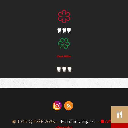
L'OR Q'IDÉE
2026 —
Mentions légales
—
Offres
d'emploi