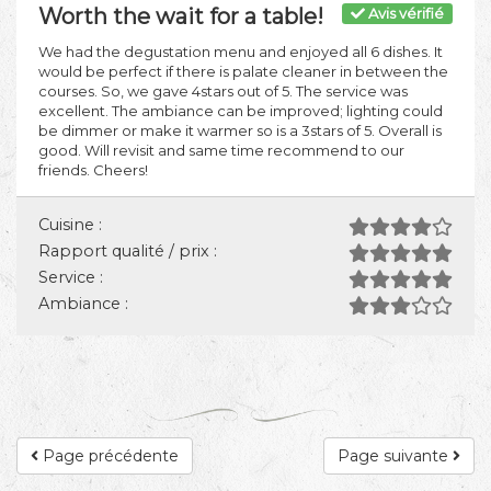
Worth the wait for a table!
Avis vérifié
We had the degustation menu and enjoyed all 6 dishes. It
would be perfect if there is palate cleaner in between the
courses. So, we gave 4stars out of 5. The service was
excellent. The ambiance can be improved; lighting could
be dimmer or make it warmer so is a 3stars of 5. Overall is
good. Will revisit and same time recommend to our
friends. Cheers!
Cuisine :
Rapport qualité / prix :
Service :
Ambiance :
Page précédente
Page suivante