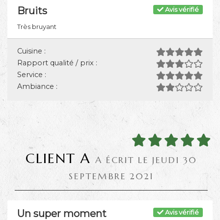
Bruits
Avis vérifié
Très bruyant
Cuisine :
Rapport qualité / prix :
Service :
Ambiance :
CLIENT A
A ÉCRIT LE JEUDI 30
SEPTEMBRE 2021
Un super moment
Avis vérifié