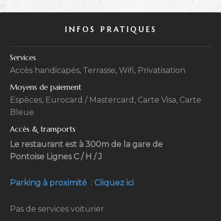
INFOS PRATIQUES
Services
Accès handicapés, Terrasse, Wifi, Privatisation
Moyens de paiement
Espèces, Eurocard / Mastercard, Carte Visa, Carte
Bleue
Accès & transports
Le restaurant est à 300m de la gare de
Pontoise Lignes C / H / J
Parking à proximité : Cliquez ici
Pas de services voiturier