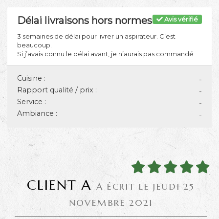
Délai livraisons hors normes
Avis vérifié
3 semaines de délai pour livrer un aspirateur. C’est
beaucoup.
Si j’avais connu le délai avant, je n’aurais pas commandé
Cuisine :
-
Rapport qualité / prix :
-
Service :
-
Ambiance :
-
CLIENT A
A ÉCRIT LE JEUDI 25
NOVEMBRE 2021