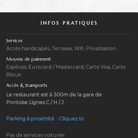
INFOS PRATIQUES
Services
Accès handicapés, Terrasse, Wifi, Privatisation
Moyens de paiement
Espèces, Eurocard / Mastercard, Carte Visa, Carte
Bleue
Accès & transports
Le restaurant est à 300m de la gare de
Pontoise Lignes C / H / J
Parking à proximité : Cliquez ici
Pas de services voiturier