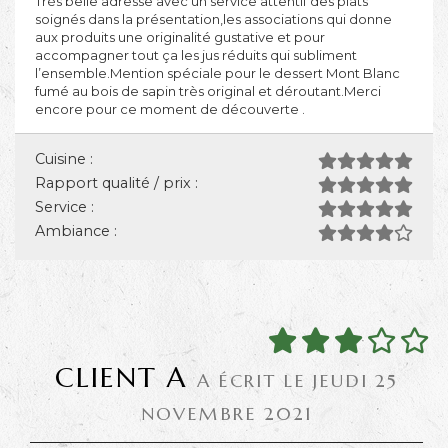
Très belle adresse avec un service attentif des plats
soignés dans la présentation,les associations qui donne
aux produits une originalité gustative et pour
accompagner tout ça les jus réduits qui subliment
l’ensemble.Mention spéciale pour le dessert Mont Blanc
fumé au bois de sapin très original et déroutant.Merci
encore pour ce moment de découverte .
Cuisine :
Rapport qualité / prix :
Service :
Ambiance :
CLIENT A
A ÉCRIT LE JEUDI 25
NOVEMBRE 2021