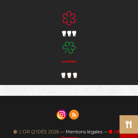
L'OR Q'IDÉE
2026 —
Mentions légales
—
Offres
d'emploi