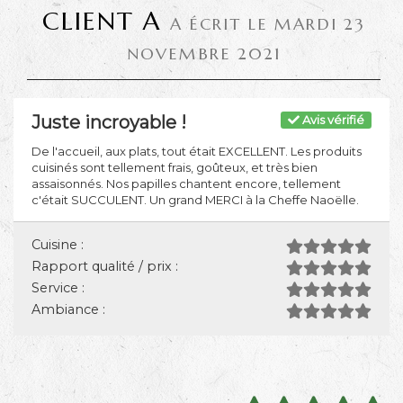
CLIENT A
A ÉCRIT LE MARDI 23
NOVEMBRE 2021
Juste incroyable !
Avis vérifié
De l'accueil, aux plats, tout était EXCELLENT. Les produits
cuisinés sont tellement frais, goûteux, et très bien
assaisonnés. Nos papilles chantent encore, tellement
c'était SUCCULENT. Un grand MERCI à la Cheffe Naoëlle.
Cuisine :
Rapport qualité / prix :
Service :
Ambiance :