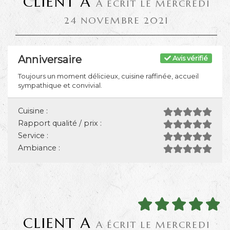
CLIENT A
A ÉCRIT LE MERCREDI
24 NOVEMBRE 2021
Anniversaire
Avis vérifié
Toujours un moment délicieux, cuisine raffinée, accueil
sympathique et convivial.
Cuisine :
Rapport qualité / prix :
Service :
Ambiance :
CLIENT A
A ÉCRIT LE MERCREDI