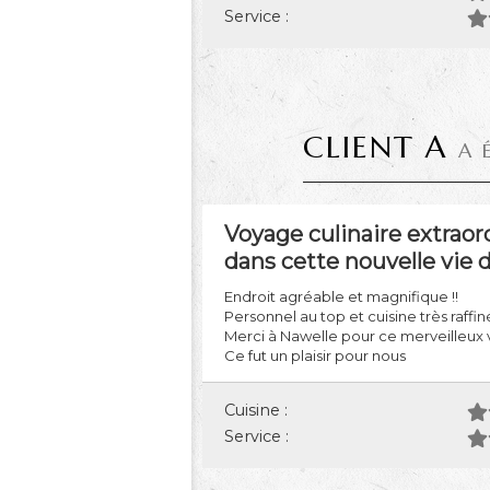
Service :
CLIENT A
A 
Voyage culinaire extrao
dans cette nouvelle vie d
Endroit agréable et magnifique !!
Personnel au top et cuisine très raf
Merci à Nawelle pour ce merveilleux 
Ce fut un plaisir pour nous
Cuisine :
Service :