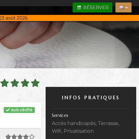
RÉSERVER
23 août 2026.
INFOS PRATIQUES
Avis vérifié
Services
Accès handicapés, Terrasse,
Wifi, Privatisation