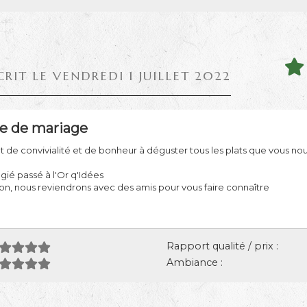
CRIT LE VENDREDI 1 JUILLET 2022
re de mariage
de convivialité et de bonheur à déguster tous les plats que vous no
ié passé à l'Or q'Idées
on, nous reviendrons avec des amis pour vous faire connaître
Rapport qualité / prix :
Ambiance :