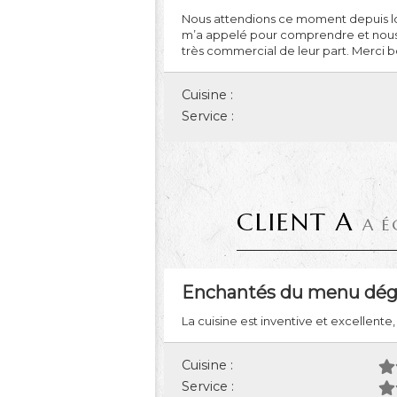
Nous attendions ce moment depuis long
m’a appelé pour comprendre et nous o
très commercial de leur part. Merci
Cuisine :
Service :
CLIENT A
A É
Enchantés du menu dégu
La cuisine est inventive et excellente
Cuisine :
Service :