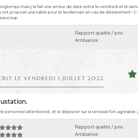
temps mais j’ai fait une erreur de date entre le vendredi et le same
nt proposé une table pour le lendemain en cas de désistement ! C’es
 beaucoup
Rapport qualité / prix :
-
Ambiance :
-
CRIT LE VENDREDI 1 JUILLET 2022
station.
, le personnel attentionné, et le déjeuner sur la terrasse fort agréabl
Rapport qualité / prix :
Ambiance :