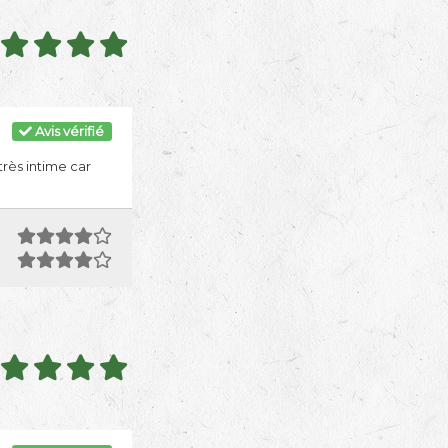
Avis vérifié
très intime car