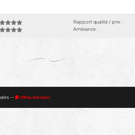
Rapport qualité / prix :
Ambiance :
ales
—
Offres d'emploi