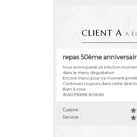
CLIENT A
A É
repas 50ème anniversai
nous avons passé un très bon moment 
dans le menu dégustation
Encore merci pour ce moment privilég
Continuez toujours dans cette directi
Bien à vous
JEAN PIERRE BOIDIN
Cuisine :
Service :