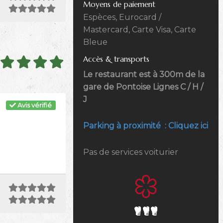
Moyens de paiement
Espèces, Eurocard /
Mastercard, Carte Visa, Carte
Bleue
Accès & transports
Le restaurant est à 300m de la
gare de Pontoise Lignes C / H /
J
Avis vérifié
Parking à proximité : Cliquez ici
Pas de services voiturier