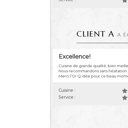
CLIENT A
A É
Excellence!
Cuisine de grande qualité, bien meille
Nous recommandons sans hésitation.
Merci l’Or Q idée pour ce beau mom
Cuisine :
Service :