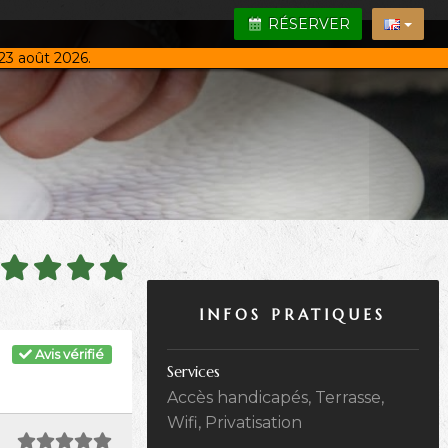
RÉSERVER
23 août 2026.
INFOS PRATIQUES
Avis vérifié
Services
Accès handicapés, Terrasse,
Wifi, Privatisation