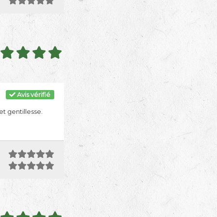
Avis vérifié
t gentillesse.