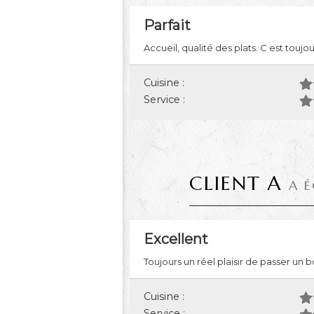
Parfait
Accueil, qualité des plats. C est toujou
Cuisine :
Service :
CLIENT A
A É
Excellent
Toujours un réel plaisir de passer un
Cuisine :
Service :