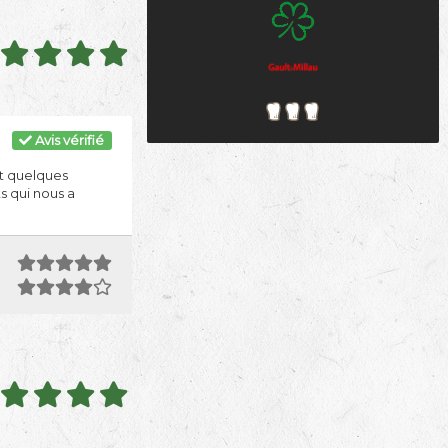
Avis vérifié
et quelques
s qui nous a