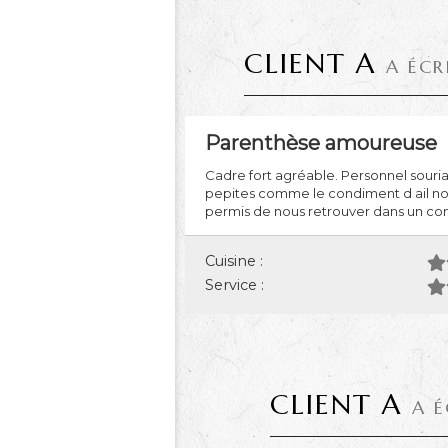
CLIENT A
A ÉCR
Parenthèse amoureuse
Cadre fort agréable. Personnel sourian
pepites comme le condiment d ail noi
permis de nous retrouver dans un con
Cuisine :
Service :
CLIENT A
A É