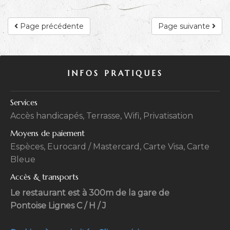
Page précédente
Page suivante
INFOS PRATIQUES
Services
Accès handicapés, Terrasse, Wifi, Privatisation
Moyens de paiement
Espèces, Eurocard / Mastercard, Carte Visa, Carte
Bleue
Accès & transports
Le restaurant est à 300m de la gare de
Pontoise Lignes C / H / J