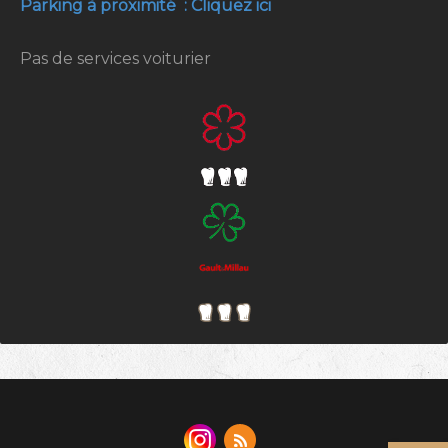
Parking à proximité : Cliquez ici
Pas de services voiturier