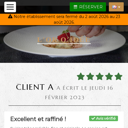
RÉSERVER
Notre établissement sera fermé du 2 août 2026 au 23
août 2026.
L'OR Q'IDÉE
CLIENT A
A ÉCRIT LE JEUDI 16
FÉVRIER 2023
Excellent et raffiné !
Avis vérifié