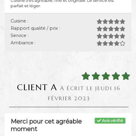
Cuisine très agréable, fine et originale. Le service est
parfait et léger.
Cuisine :
Rapport qualité / prix :
Service :
Ambiance :
CLIENT A
A ÉCRIT LE JEUDI 16
FÉVRIER 2023
Merci pour cet agréable
Avis vérifié
moment