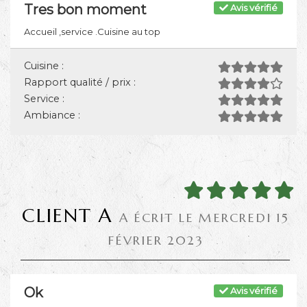
Tres bon moment
Avis vérifié
Accueil ,service .Cuisine au top
Cuisine :
Rapport qualité / prix :
Service :
Ambiance :
CLIENT A
A ÉCRIT LE MERCREDI 15
FÉVRIER 2023
Ok
Avis vérifié