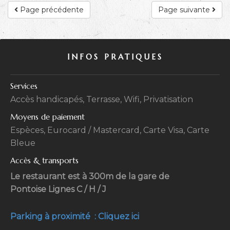
Page précédente
Page suivante
INFOS PRATIQUES
Services
Accès handicapés, Terrasse, Wifi, Privatisation
Moyens de paiement
Espèces, Eurocard / Mastercard, Carte Visa, Carte
Bleue
Accès & transports
Le restaurant est à 300m de la gare de
Pontoise Lignes C / H / J
Parking à proximité : Cliquez ici