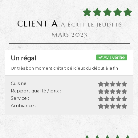
CLIENT A
A ÉCRIT LE JEUDI 16
MARS 2023
Un régal
Avis vérifié
Un très bon moment c'était délicieux du début à la fin
Cuisine :
Rapport qualité / prix :
Service :
Ambiance :