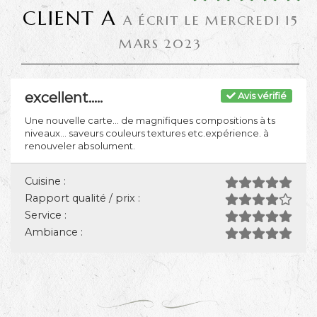
CLIENT A
A ÉCRIT LE MERCREDI 15
MARS 2023
excellent.....
Avis vérifié
Une nouvelle carte... de magnifiques compositions à ts
niveaux... saveurs couleurs textures etc.expérience. à
renouveler absolument.
Cuisine :
Rapport qualité / prix :
Service :
Ambiance :