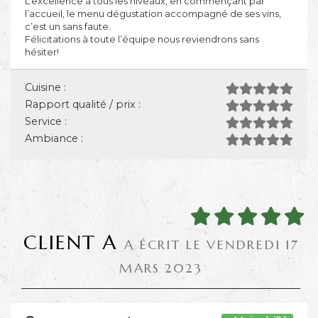
L’excellence à tous les niveaux, en commençant par
l’accueil, le menu dégustation accompagné de ses vins,
c’est un sans faute.
Félicitations à toute l’équipe nous reviendrons sans
hésiter!
Cuisine :
Rapport qualité / prix :
Service :
Ambiance :
CLIENT A
A ÉCRIT LE VENDREDI 17
MARS 2023