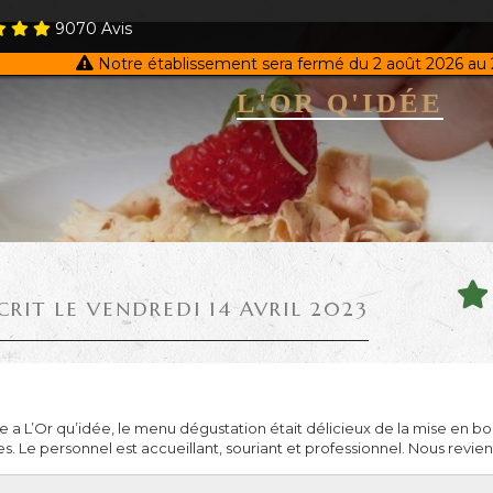
9070
Avis
Notre établissement sera fermé du 2 août 2026 au 
L'OR Q'IDÉE
CRIT LE VENDREDI 14 AVRIL 2023
e a L’Or qu’idée, le menu dégustation était délicieux de la mise en b
es. Le personnel est accueillant, souriant et professionnel. Nous revien