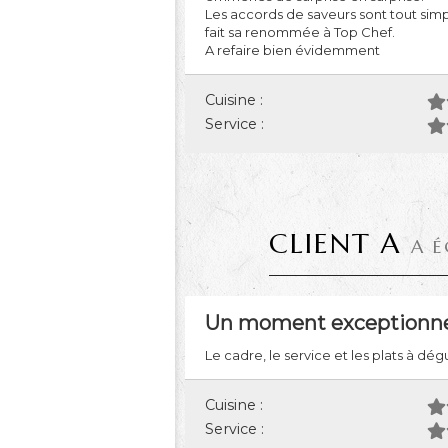
Les accords de saveurs sont tout sim
fait sa renommée à Top Chef.
A refaire bien évidemment
Cuisine :
Service :
CLIENT A
A É
Un moment exceptionne
Le cadre, le service et les plats à d
Cuisine :
Service :