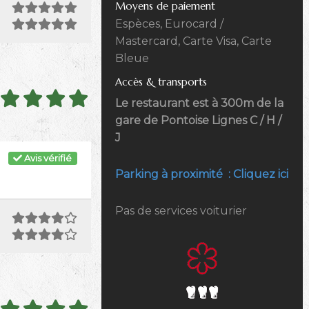
Moyens de paiement
Espèces, Eurocard /
Mastercard, Carte Visa, Carte
Bleue
Accès & transports
Le restaurant est à 300m de la
gare de Pontoise Lignes C / H /
J
Avis vérifié
Parking à proximité : Cliquez ici
Pas de services voiturier