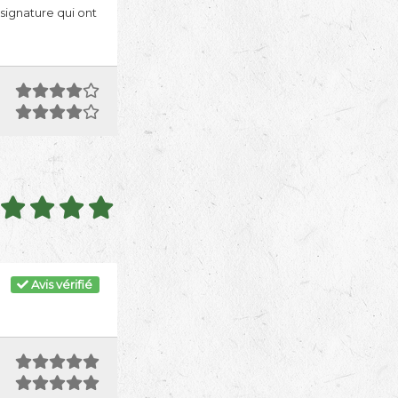
signature qui ont
Avis vérifié