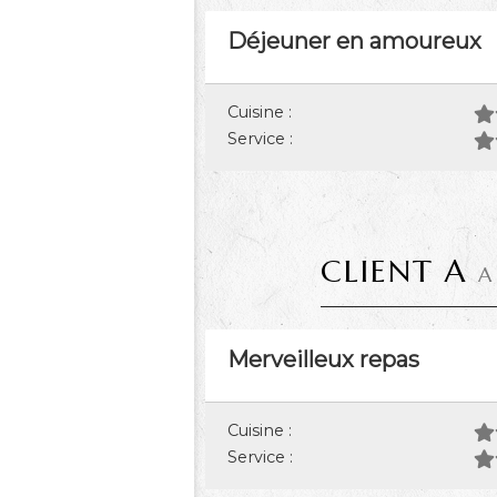
Déjeuner en amoureux
Cuisine :
Service :
CLIENT A
A
Merveilleux repas
Cuisine :
Service :