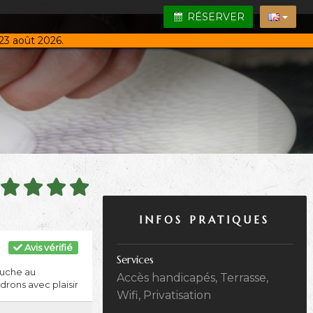
RÉSERVER
23 août 2026.
INFOS PRATIQUES
Avis vérifié
Services
ouche au
Accès handicapés, Terrasse,
drons avec plaisir
Wifi, Privatisation