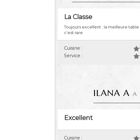
La Classe
Toujours excellent : la meilleure tabl
c'est rare
Cuisine :
Service :
ILANA A
A 
Excellent
Cuisine :