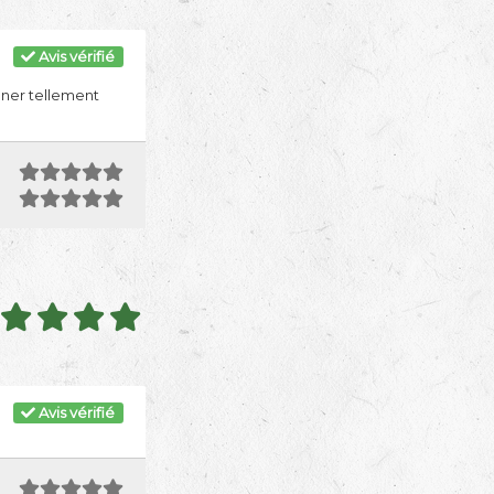
Avis vérifié
nner tellement
Avis vérifié