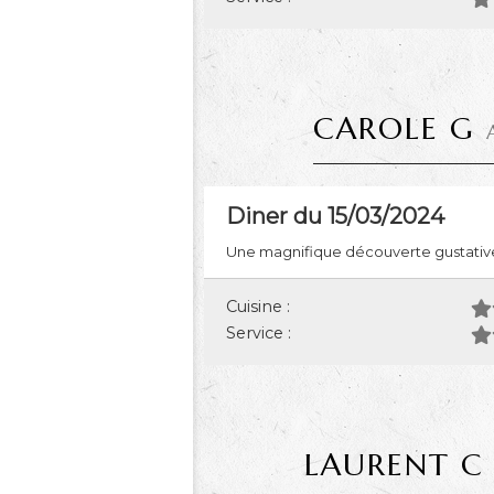
CAROLE G
Diner du 15/03/2024
Une magnifique découverte gustative a
Cuisine :
Service :
LAURENT C