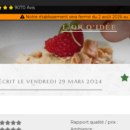
9070
Avis
Notre établissement sera fermé du 2 août 2026 au 
L'OR Q'IDÉE
ÉCRIT LE VENDREDI 29 MARS 2024
Rapport qualité / prix :
Ambiance :