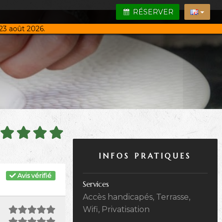
RÉSERVER
23 août 2026.
INFOS PRATIQUES
Avis vérifié
Services
Accès handicapés, Terrasse,
Wifi, Privatisation