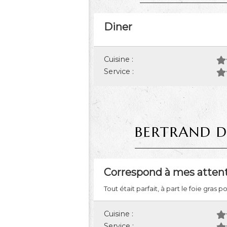
Diner
Cuisine :
Service :
BERTRAND 
Correspond à mes attent
Tout était parfait, à part le foie gras 
Cuisine :
Service :