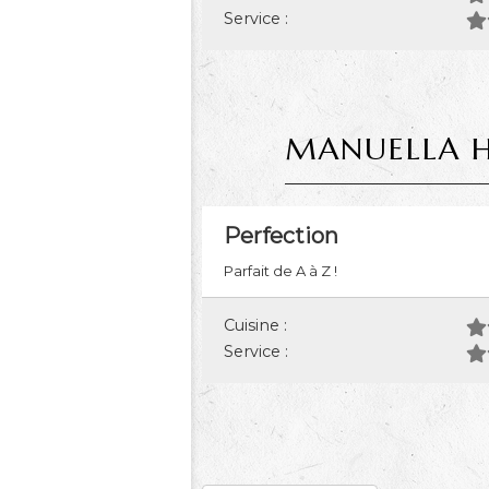
Service :
MANUELLA 
Perfection
Parfait de A à Z !
Cuisine :
Service :