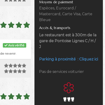
Moyens de paiement
Espèces, Eurocard /
Mastercard, Carte Visa, Carte
Bleue
Accès & transports
Le restaurant est à 300m de la
gare de Pontoise Lignes C / H /
Avis vérifié
J
de revenir.
Parking à proximité : Cliquez ici
Pas de services voiturier