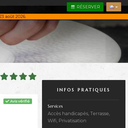
RÉSERVER
23 août 2026.
INFOS PRATIQUES
Avis vérifié
Services
Accès handicapés, Terrasse,
Wifi, Privatisation