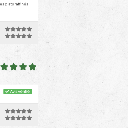
 plats raffinés
Avis vérifié