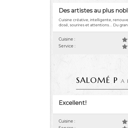
Des artistes au plus nob
Cuisine créative, intelligente, renouv
dosé, sourires et attentions.... Du gran
Cuisine :
Service :
SALOMÉ P
A 
Excellent!
Cuisine :