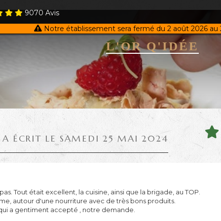
9070
Avis
Notre établissement sera fermé du 2 août 2026 au 
L'OR Q'IDÉE
A ÉCRIT LE SAMEDI 25 MAI 2024
. Tout était excellent, la cuisine, ainsi que la brigade, au TOP.
e, autour d'une nourriture avec de très bons produits.
e, qui a gentiment accepté , notre demande.