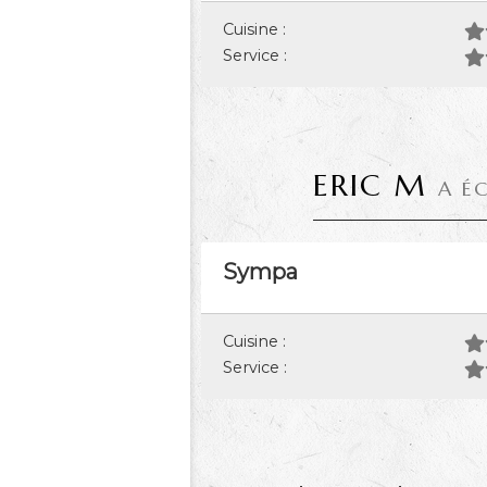
Cuisine :
Service :
ERIC M
A É
Sympa
Cuisine :
Service :