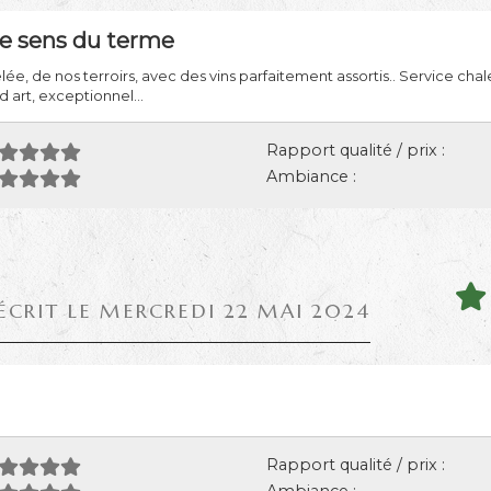
le sens du terme
elée, de nos terroirs, avec des vins parfaitement assortis.. Service cha
d art, exceptionnel...
Rapport qualité / prix :
Ambiance :
ÉCRIT LE MERCREDI 22 MAI 2024
Rapport qualité / prix :