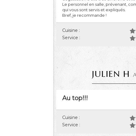
Le personnel en salle, prévenant, co
qui vous sont servis et expliqués.
Bref, je recommande !
Cuisine :
Service :
JULIEN H
Au top!!!
Cuisine :
Service :