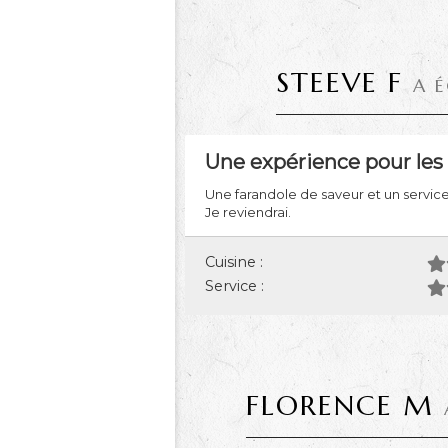
STEEVE F
A 
Une expérience pour les 
Une farandole de saveur et un service 
Je reviendrai.
Cuisine :
Service :
FLORENCE M