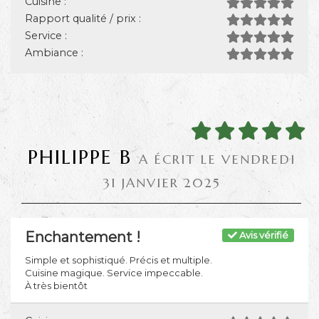
Cuisine :
Rapport qualité / prix :
Service :
Ambiance :
PHILIPPE B
A ÉCRIT LE VENDREDI
31 JANVIER 2025
Enchantement !
Avis vérifié
Simple et sophistiqué. Précis et multiple.
Cuisine magique. Service impeccable.
À très bientôt