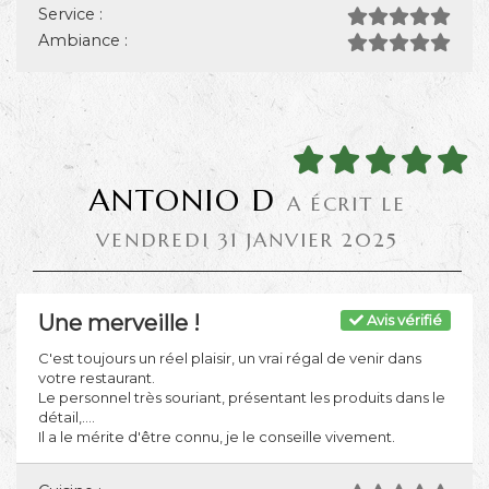
Service :
Ambiance :
ANTONIO D
A ÉCRIT LE
VENDREDI 31 JANVIER 2025
Une merveille !
Avis vérifié
C'est toujours un réel plaisir, un vrai régal de venir dans
votre restaurant.
Le personnel très souriant, présentant les produits dans le
détail,....
Il a le mérite d'être connu, je le conseille vivement.