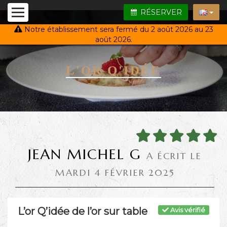
RÉSERVER
Notre établissement sera fermé du 2 août 2026 au 23
août 2026.
L'OR Q'IDÉE
JEAN MICHEL G
A ÉCRIT LE
MARDI 4 FÉVRIER 2025
L’or Q’idée de l’or sur table
Avis vérifié