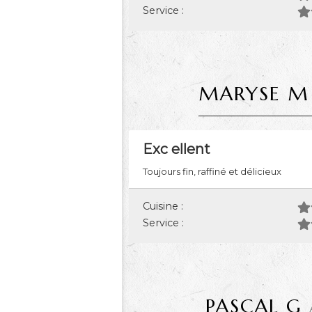
Service :
MARYSE M
Exc ellent
Toujours fin, raffiné et délicieux
Cuisine :
Service :
PASCAL G