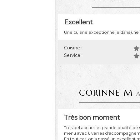
Excellent
Une cuisine exceptionnelle dans une a
Cuisine :
Service :
CORINNE M
A
Très bon moment
Très bel accueil et grande qualité de s
menu avec 6 verres d'accompagnement, 
En tout cas, on a passé un excellent