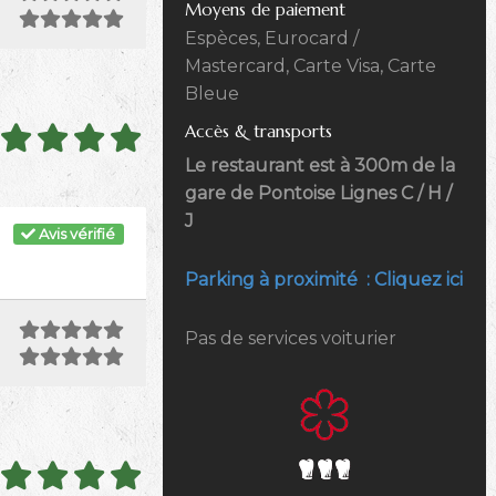
Moyens de paiement
Espèces, Eurocard /
Mastercard, Carte Visa, Carte
Bleue
Accès & transports
Le restaurant est à 300m de la
gare de Pontoise Lignes C / H /
J
Avis vérifié
Parking à proximité : Cliquez ici
Pas de services voiturier