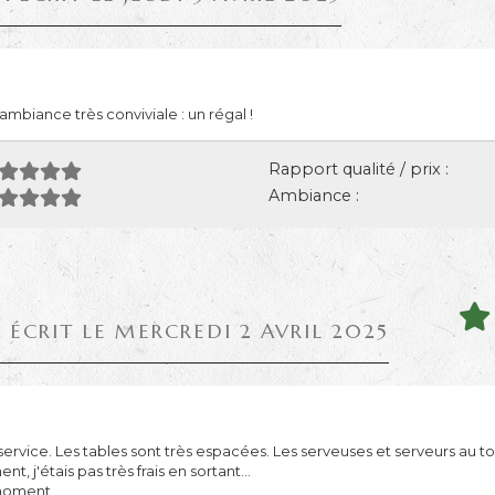
mbiance très conviviale : un régal !
Rapport qualité / prix :
Ambiance :
 ÉCRIT LE MERCREDI 2 AVRIL 2025
ervice. Les tables sont très espacées. Les serveuses et serveurs au top.
j'étais pas très frais en sortant...
 moment