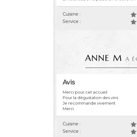
Cuisine :
Service :
ANNE M
A É
Avis
Merci pour cet accueil
Pour la dégustation des vins
Je recommande vivement
Merci
Cuisine :
Service :