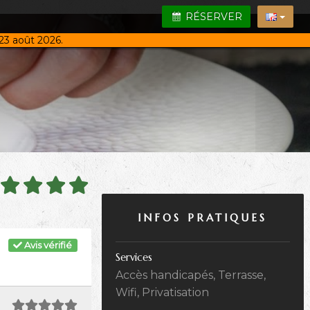
RÉSERVER
23 août 2026.
INFOS PRATIQUES
Avis vérifié
Services
Accès handicapés, Terrasse,
Wifi, Privatisation