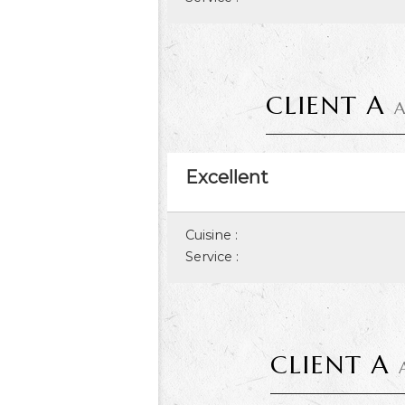
CLIENT A
A
Excellent
Cuisine :
Service :
CLIENT A