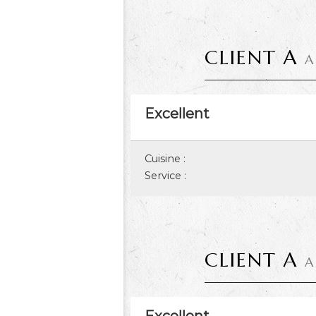
CLIENT A
A
Excellent
Cuisine :
Service :
CLIENT A
A