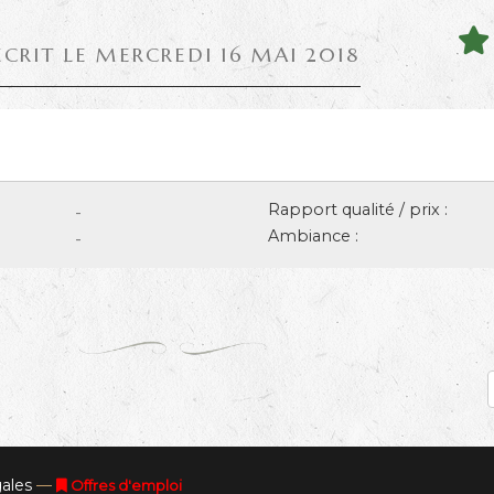
ÉCRIT LE MERCREDI 16 MAI 2018
Rapport qualité / prix :
-
Ambiance :
-
ales
—
Offres d'emploi