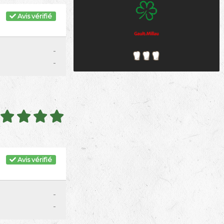
Avis vérifié
-
-
Avis vérifié
-
-