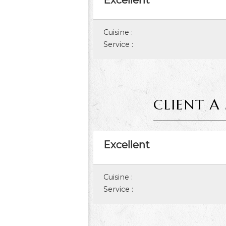
Excellent
Cuisine :
Service :
CLIENT A
Excellent
Cuisine :
Service :