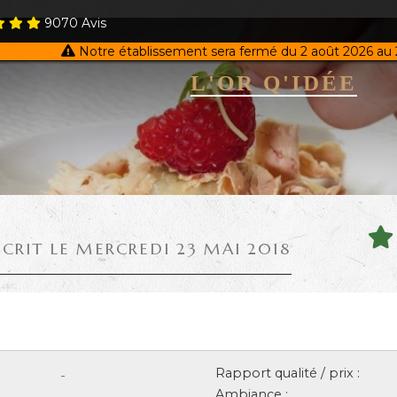
9070
Avis
Notre établissement sera fermé du 2 août 2026 au 
L'OR Q'IDÉE
ÉCRIT LE MERCREDI 23 MAI 2018
Rapport qualité / prix :
-
Ambiance :
-