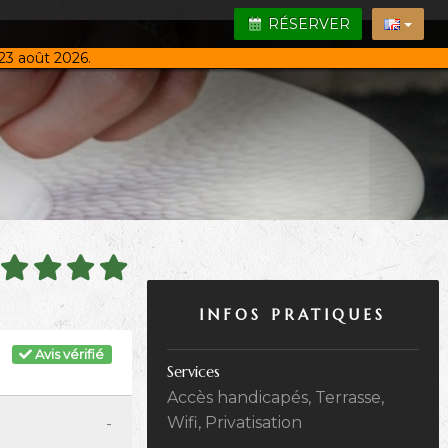
RÉSERVER
23 août 2026.
INFOS PRATIQUES
Avis vérifié
Services
Accès handicapés, Terrasse,
-
Wifi, Privatisation
-