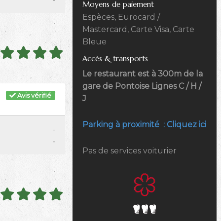
Moyens de paiement
Espèces, Eurocard /
Mastercard, Carte Visa, Carte
Bleue
Accès & transports
Le restaurant est à 300m de la
gare de Pontoise Lignes C / H /
Avis vérifié
J
Parking à proximité : Cliquez ici
-
-
Pas de services voiturier