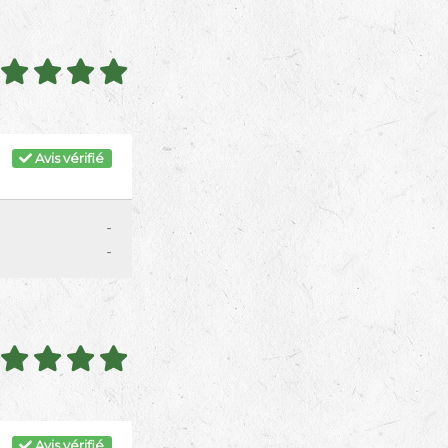
Avis vérifié
-
-
Avis vérifié