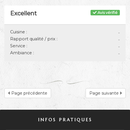
Excellent
Avis vérifié
Cuisine :
-
Rapport qualité / prix :
-
Service :
-
Ambiance :
-
Page précédente
Page suivante
INFOS PRATIQUES