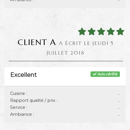
-
CLIENT A
A ÉCRIT LE JEUDI 5
JUILLET 2018
Excellent
Avis vérifié
Cuisine :
-
Rapport qualité / prix :
-
Service :
-
Ambiance :
-