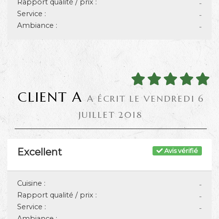
Rapport qualité / prix :
-
Service :
-
Ambiance :
-
CLIENT A
A ÉCRIT LE VENDREDI 6
JUILLET 2018
Excellent
Avis vérifié
Cuisine :
-
Rapport qualité / prix :
-
Service :
-
Ambiance :