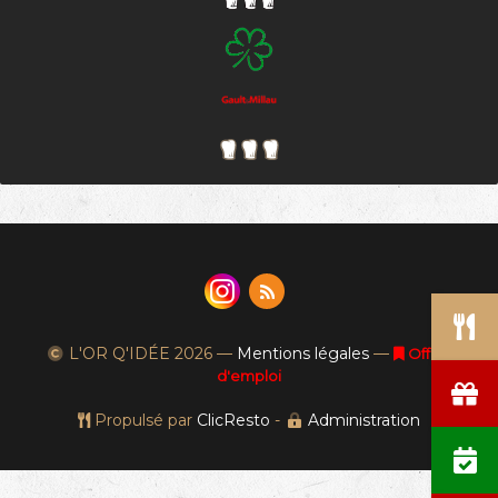
L'OR Q'IDÉE
2026 —
Mentions légales
—
Offres
d'emploi
Propulsé par
ClicResto
-
Administration