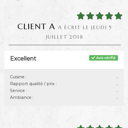
CLIENT A
A ÉCRIT LE JEUDI 5
JUILLET 2018
Excellent
Avis vérifié
Cuisine :
-
Rapport qualité / prix :
-
Service :
-
Ambiance :
-