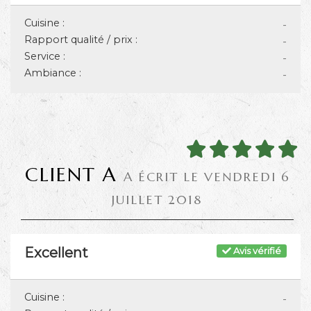
Cuisine :
-
Rapport qualité / prix :
-
Service :
-
Ambiance :
-
CLIENT A
A ÉCRIT LE VENDREDI 6
JUILLET 2018
Excellent
Avis vérifié
Cuisine :
-