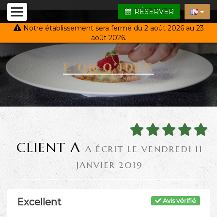
RÉSERVER
Notre établissement sera fermé du 2 août 2026 au 23
août 2026.
L'OR Q'IDÉE
CLIENT A
A ÉCRIT LE VENDREDI 11
JANVIER 2019
Excellent
Avis vérifié