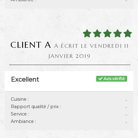
-
CLIENT A
A ÉCRIT LE VENDREDI 11
JANVIER 2019
Excellent
Avis vérifié
Cuisine :
-
Rapport qualité / prix :
-
Service :
-
Ambiance :
-