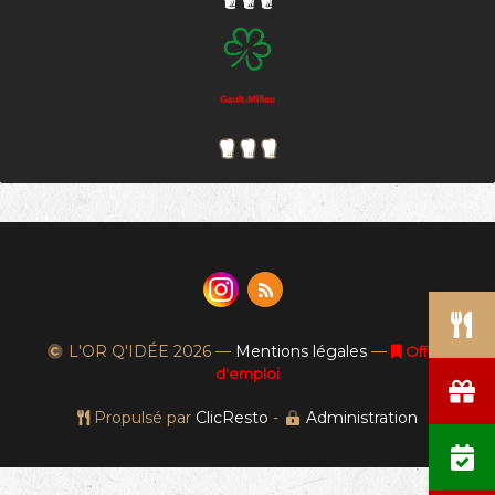
L'OR Q'IDÉE
2026 —
Mentions légales
—
Offres
d'emploi
Propulsé par
ClicResto
-
Administration