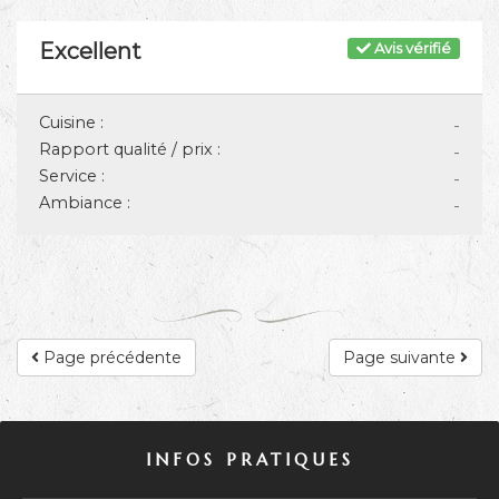
Excellent
Avis vérifié
Cuisine :
-
Rapport qualité / prix :
-
Service :
-
Ambiance :
-
Page précédente
Page suivante
INFOS PRATIQUES