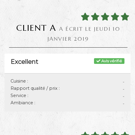
CLIENT A
A ÉCRIT LE JEUDI 10
JANVIER 2019
Excellent
Avis vérifié
Cuisine :
-
Rapport qualité / prix :
-
Service :
-
Ambiance :
-