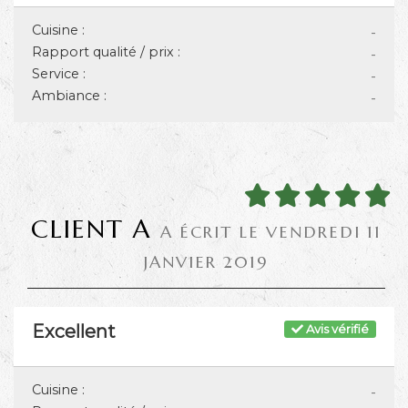
Cuisine :
-
Rapport qualité / prix :
-
Service :
-
Ambiance :
-
CLIENT A
A ÉCRIT LE VENDREDI 11
JANVIER 2019
Excellent
Avis vérifié
Cuisine :
-