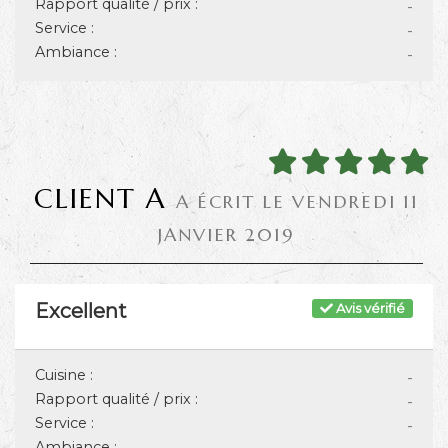
Rapport qualité / prix :
-
Service :
-
Ambiance :
-
CLIENT A
A ÉCRIT LE VENDREDI 11
JANVIER 2019
Excellent
Avis vérifié
Cuisine :
-
Rapport qualité / prix :
-
Service :
-
Ambiance :