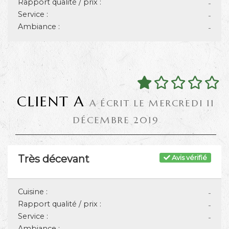
Rapport qualité / prix :
-
Service :
-
Ambiance :
-
CLIENT A
A ÉCRIT LE MERCREDI 11
DÉCEMBRE 2019
Très décevant
Avis vérifié
Cuisine :
-
Rapport qualité / prix :
-
Service :
-
Ambiance :