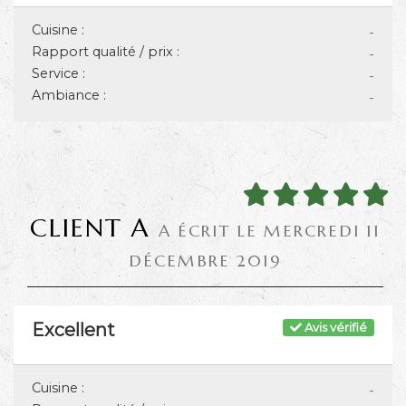
Cuisine :
-
Rapport qualité / prix :
-
Service :
-
Ambiance :
-
CLIENT A
A ÉCRIT LE MERCREDI 11
DÉCEMBRE 2019
Excellent
Avis vérifié
Cuisine :
-