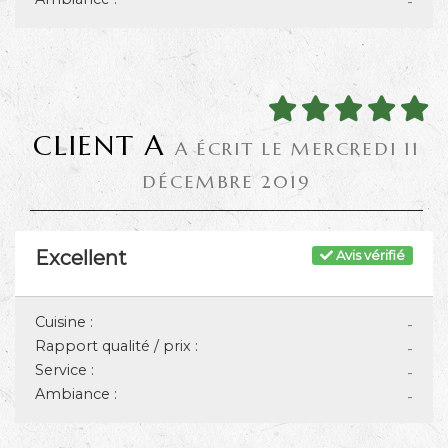
-
CLIENT A
A ÉCRIT LE MERCREDI 11
DÉCEMBRE 2019
Excellent
Avis vérifié
Cuisine :
-
Rapport qualité / prix :
-
Service :
-
Ambiance :
-