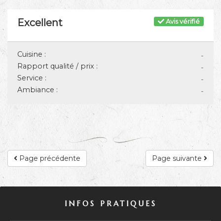
Excellent
Avis vérifié
Cuisine :
-
Rapport qualité / prix :
-
Service :
-
Ambiance :
-
Page précédente
Page suivante
INFOS PRATIQUES