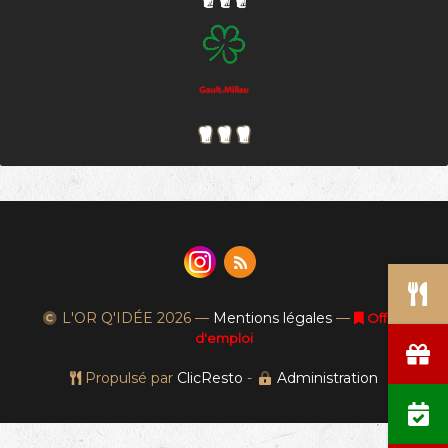
L'OR Q'IDÉE
2026 —
Mentions légales
—
Offres
d'emploi
Propulsé par
ClicResto
-
Administration