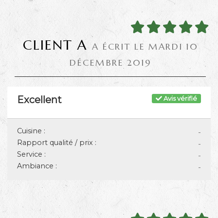
CLIENT A
A ÉCRIT LE MARDI 10
DÉCEMBRE 2019
Excellent
Avis vérifié
Cuisine :
-
Rapport qualité / prix :
-
Service :
-
Ambiance :
-