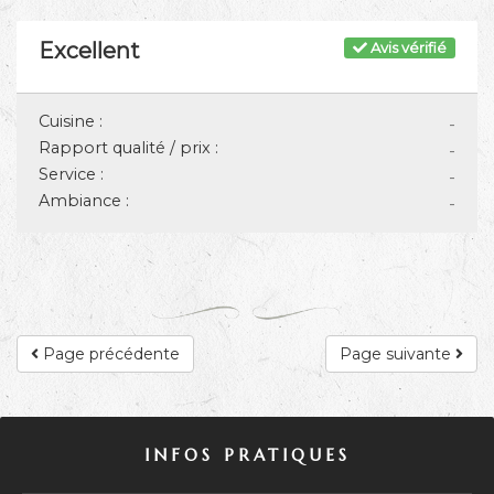
Excellent
Avis vérifié
Cuisine :
-
Rapport qualité / prix :
-
Service :
-
Ambiance :
-
Page précédente
Page suivante
INFOS PRATIQUES