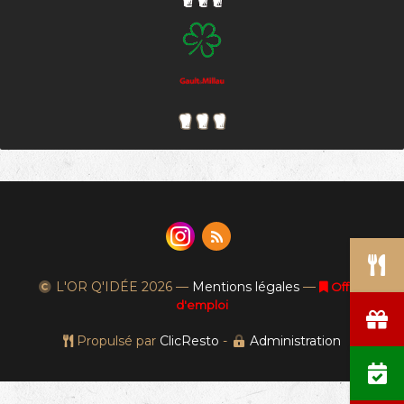
L'OR Q'IDÉE
2026 —
Mentions légales
—
Offres
d'emploi
Propulsé par
ClicResto
-
Administration