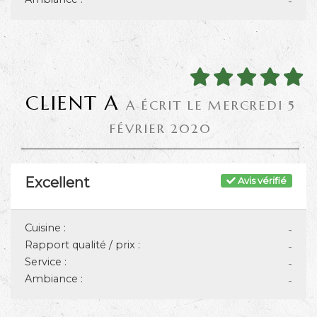
-
CLIENT A
A ÉCRIT LE MERCREDI 5
FÉVRIER 2020
Excellent
Avis vérifié
Cuisine :
-
Rapport qualité / prix :
-
Service :
-
Ambiance :
-