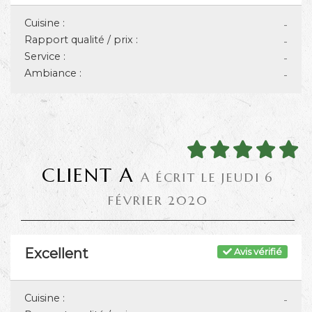
Cuisine :
-
Rapport qualité / prix :
-
Service :
-
Ambiance :
-
CLIENT A
A ÉCRIT LE JEUDI 6
FÉVRIER 2020
Excellent
Avis vérifié
Cuisine :
-