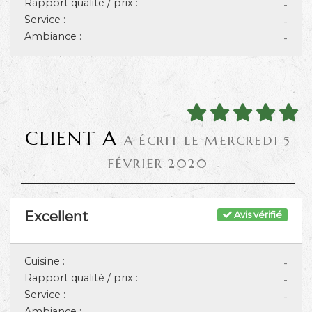
Rapport qualité / prix :
-
Service :
-
Ambiance :
-
CLIENT A
A ÉCRIT LE MERCREDI 5
FÉVRIER 2020
Excellent
Avis vérifié
Cuisine :
-
Rapport qualité / prix :
-
Service :
-
Ambiance :