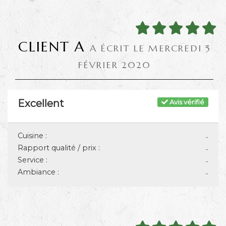
CLIENT A
A ÉCRIT LE MERCREDI 5
FÉVRIER 2020
Excellent
Avis vérifié
Cuisine :
-
Rapport qualité / prix :
-
Service :
-
Ambiance :
-